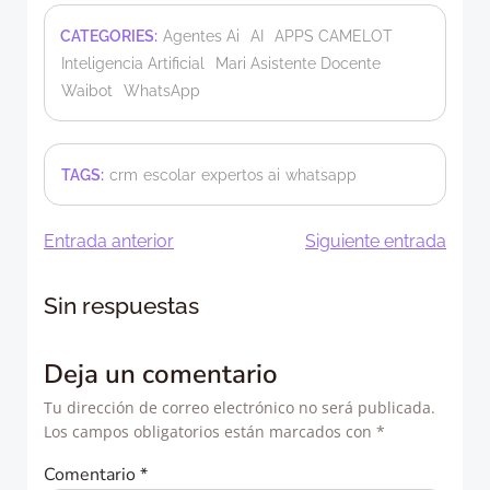
CATEGORIES:
Agentes Ai
AI
APPS CAMELOT
Inteligencia Artificial
Mari Asistente Docente
Waibot
WhatsApp
TAGS:
crm
escolar
expertos ai
whatsapp
Navegación
Navegació
Entrada anterior
Siguiente entrada
de
de
Sin respuestas
entradas
entradas
Deja un comentario
Tu dirección de correo electrónico no será publicada.
Los campos obligatorios están marcados con
*
Comentario
*