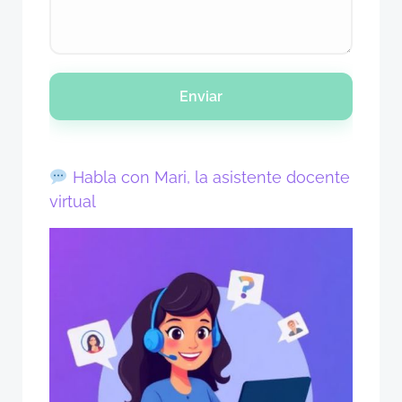
Enviar
Habla con Mari, la asistente docente
virtual