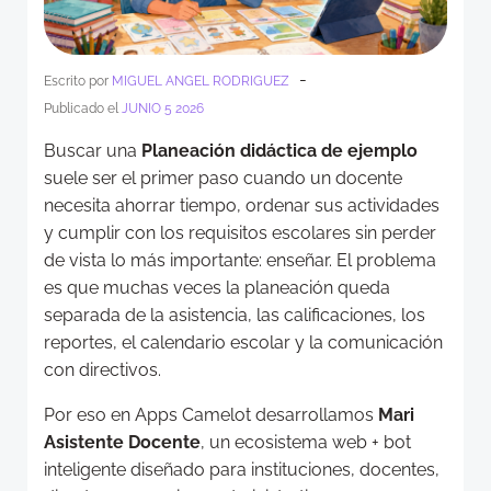
-
Escrito por
MIGUEL ANGEL RODRIGUEZ
Publicado el
JUNIO 5 2026
Buscar una
Planeación didáctica de ejemplo
suele ser el primer paso cuando un docente
necesita ahorrar tiempo, ordenar sus actividades
y cumplir con los requisitos escolares sin perder
de vista lo más importante: enseñar. El problema
es que muchas veces la planeación queda
separada de la asistencia, las calificaciones, los
reportes, el calendario escolar y la comunicación
con directivos.
Por eso en Apps Camelot desarrollamos
Mari
Asistente Docente
, un ecosistema web + bot
inteligente diseñado para instituciones, docentes,