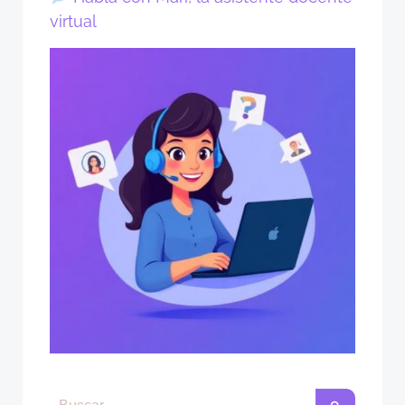
virtual