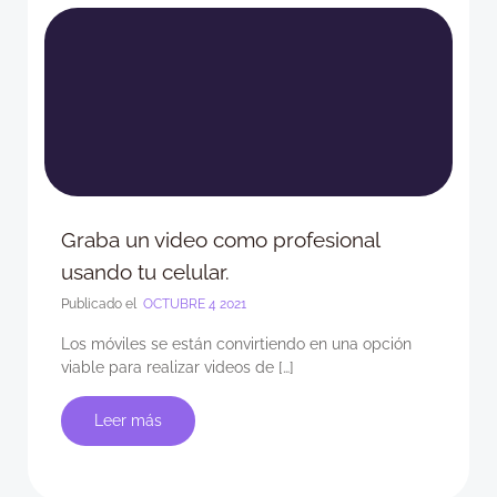
Graba un video como profesional
usando tu celular.
Publicado el
OCTUBRE 4 2021
Los móviles se están convirtiendo en una opción
viable para realizar videos de […]
Leer más