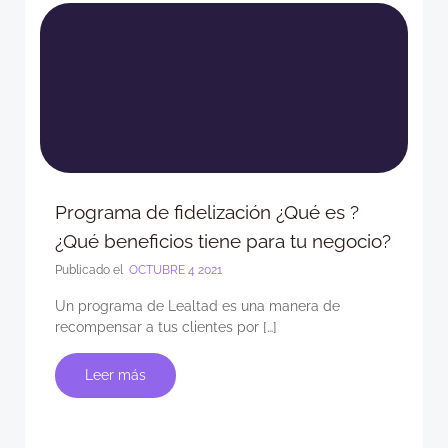
Programa de fidelización ¿Qué es ?
¿Qué beneficios tiene para tu negocio?
Publicado el
OCTUBRE 4 2021
Un programa de Lealtad es una manera de
recompensar a tus clientes por […]
Leer más