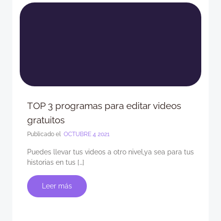
TOP 3 programas para editar videos
gratuitos
Publicado el
OCTUBRE 4 2021
Puedes llevar tus videos a otro nivel,ya sea para tus
historias en tus […]
Leer más