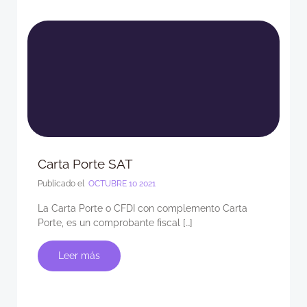
Carta Porte SAT
Publicado el
OCTUBRE 10 2021
La Carta Porte o CFDI con complemento Carta
Porte, es un comprobante fiscal […]
Leer más