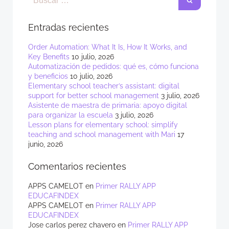
Entradas recientes
Order Automation: What It Is, How It Works, and
Key Benefits
10 julio, 2026
Automatización de pedidos: qué es, cómo funciona
y beneficios
10 julio, 2026
Elementary school teacher’s assistant: digital
support for better school management
3 julio, 2026
Asistente de maestra de primaria: apoyo digital
para organizar la escuela
3 julio, 2026
Lesson plans for elementary school: simplify
teaching and school management with Mari
17
junio, 2026
Comentarios recientes
APPS CAMELOT
en
Primer RALLY APP
EDUCAFINDEX
APPS CAMELOT
en
Primer RALLY APP
EDUCAFINDEX
Jose carlos perez chavero
en
Primer RALLY APP