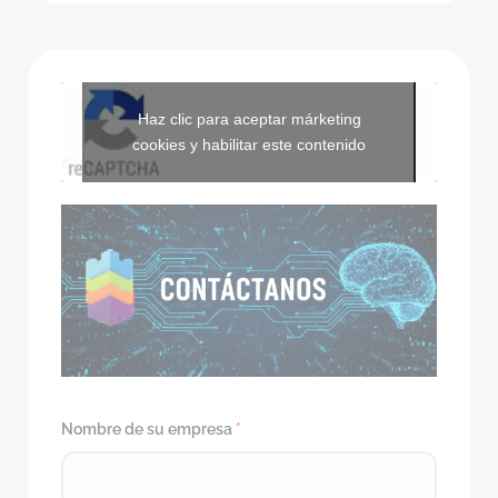
Haz clic para aceptar márketing
cookies y habilitar este contenido
Nombre de su empresa
*