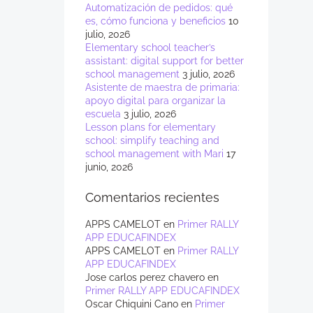
Automatización de pedidos: qué
es, cómo funciona y beneficios
10
julio, 2026
Elementary school teacher’s
assistant: digital support for better
school management
3 julio, 2026
Asistente de maestra de primaria:
apoyo digital para organizar la
escuela
3 julio, 2026
Lesson plans for elementary
school: simplify teaching and
school management with Mari
17
junio, 2026
Comentarios recientes
APPS CAMELOT
en
Primer RALLY
APP EDUCAFINDEX
APPS CAMELOT
en
Primer RALLY
APP EDUCAFINDEX
Jose carlos perez chavero
en
Primer RALLY APP EDUCAFINDEX
Oscar Chiquini Cano
en
Primer