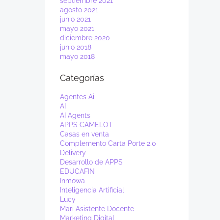
septiembre 2021
agosto 2021
junio 2021
mayo 2021
diciembre 2020
junio 2018
mayo 2018
Categorías
Agentes Ai
AI
AI Agents
APPS CAMELOT
Casas en venta
Complemento Carta Porte 2.0
Delivery
Desarrollo de APPS
EDUCAFIN
Inmowa
Inteligencia Artificial
Lucy
Mari Asistente Docente
Marketing Digital