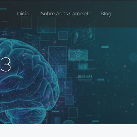
Inicio
Sobre Apps Camelot
Blog
23