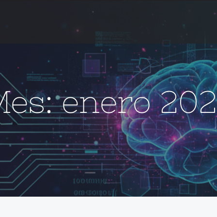
Mes:
enero 20