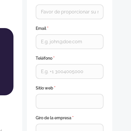
Email
*
Teléfono
*
Sitio web
*
Giro de la empresa
*