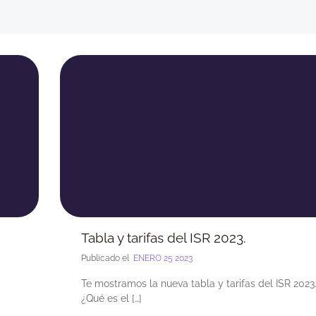
Tabla y tarifas del ISR 2023.
Publicado el
ENERO 25 2023
Te mostramos la nueva tabla y tarifas del ISR 2023
¿Qué es el […]