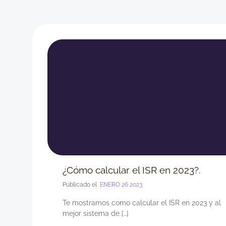
¿Cómo calcular el ISR en 2023?.
Publicado el
ENERO 26 2023
Te mostramos como calcular el ISR en 2023 y al
mejor sistema de […]