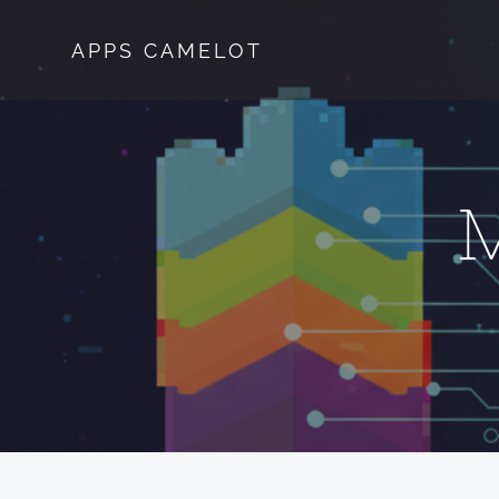
Saltar
al
APPS CAMELOT
contenido