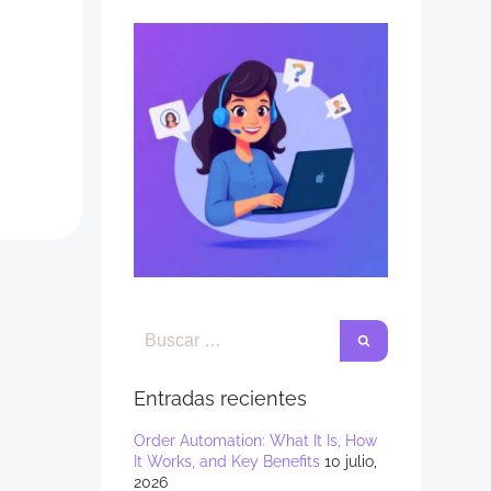
Entradas recientes
Order Automation: What It Is, How
It Works, and Key Benefits
10 julio,
2026