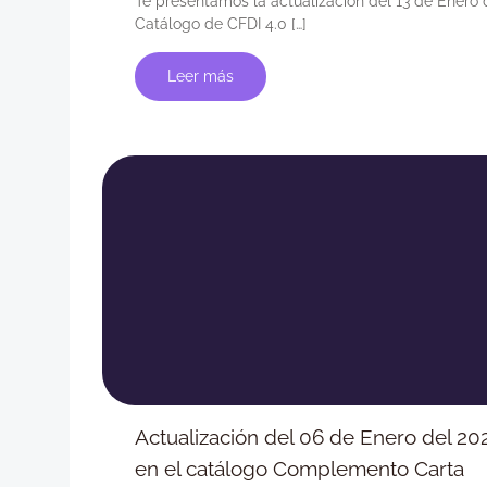
Te presentamos la actualización del 13 de Enero 
Catálogo de CFDI 4.0 […]
Leer más
Actualización del 06 de Enero del 20
en el catálogo Complemento Carta