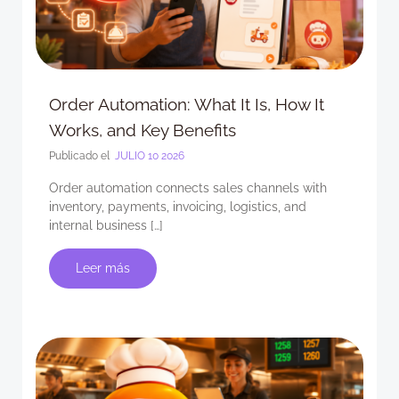
Order Automation: What It Is, How It
Works, and Key Benefits
Publicado el
JULIO 10 2026
Order automation connects sales channels with
inventory, payments, invoicing, logistics, and
internal business […]
Leer más