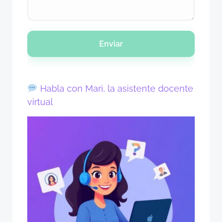
Enviar
Habla con Mari, la asistente docente
virtual