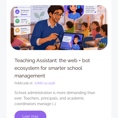
Teaching Assistant: the web + bot
ecosystem for smarter school
management
Publicado el
JUNIO 10 2026
School administration is more demanding than
ever. Teachers, principals, and academic
coordinators manage […]
Leer más