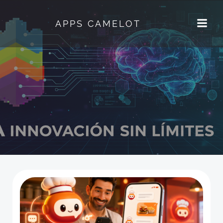
Saltar
al
APPS CAMELOT
contenido