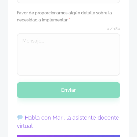
Favor de proporcionarnos algún detalle sobre la
necesidad a implementar
*
0 / 180
Enviar
Habla con Mari, la asistente docente
virtual