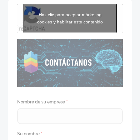
Haz clic para aceptar márketing
cookies y habilitar este contenido
Nombre de su empresa
*
Su nombre
*