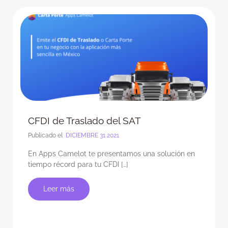
CFDI de Traslado del SAT
Publicado el
DICIEMBRE 31 2021
En Apps Camelot te presentamos una solución en
tiempo récord para tu CFDI […]
Leer más