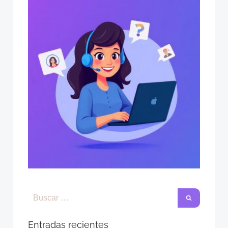
Entradas recientes