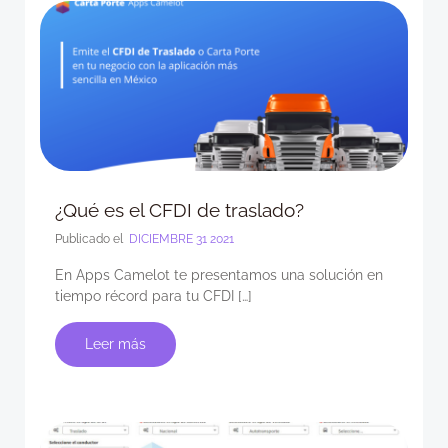
¿Qué es el CFDI de traslado?
Publicado el
DICIEMBRE 31 2021
En Apps Camelot te presentamos una solución en
tiempo récord para tu CFDI […]
Leer más