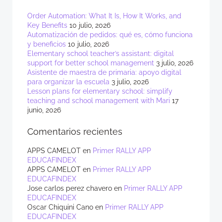
Order Automation: What It Is, How It Works, and
Key Benefits
10 julio, 2026
Automatización de pedidos: qué es, cómo funciona
y beneficios
10 julio, 2026
Elementary school teacher’s assistant: digital
support for better school management
3 julio, 2026
Asistente de maestra de primaria: apoyo digital
para organizar la escuela
3 julio, 2026
Lesson plans for elementary school: simplify
teaching and school management with Mari
17
junio, 2026
Comentarios recientes
APPS CAMELOT
en
Primer RALLY APP
EDUCAFINDEX
APPS CAMELOT
en
Primer RALLY APP
EDUCAFINDEX
Jose carlos perez chavero
en
Primer RALLY APP
EDUCAFINDEX
Oscar Chiquini Cano
en
Primer RALLY APP
EDUCAFINDEX