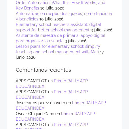
Order Automation: What It Is, How It Works, and
Key Benefits
10 julio, 2026
Automatización de pedidos: qué es, cómo funciona
y beneficios
10 julio, 2026
Elementary school teacher’s assistant: digital
support for better school management
3 julio, 2026
Asistente de maestra de primaria: apoyo digital
para organizar la escuela
3 julio, 2026
Lesson plans for elementary school: simplify
teaching and school management with Mari
17
junio, 2026
Comentarios recientes
APPS CAMELOT
en
Primer RALLY APP
EDUCAFINDEX
APPS CAMELOT
en
Primer RALLY APP
EDUCAFINDEX
Jose carlos perez chavero
en
Primer RALLY APP
EDUCAFINDEX
Oscar Chiquini Cano
en
Primer RALLY APP
EDUCAFINDEX
APPS CAMELOT
en
Primer RALLY APP