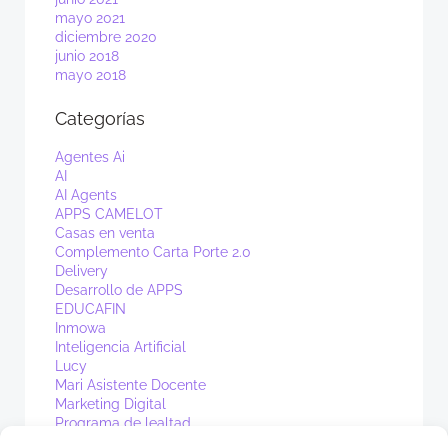
mayo 2021
diciembre 2020
junio 2018
mayo 2018
Categorías
Agentes Ai
AI
AI Agents
APPS CAMELOT
Casas en venta
Complemento Carta Porte 2.0
Delivery
Desarrollo de APPS
EDUCAFIN
Inmowa
Inteligencia Artificial
Lucy
Mari Asistente Docente
Marketing Digital
Programa de lealtad
PV1