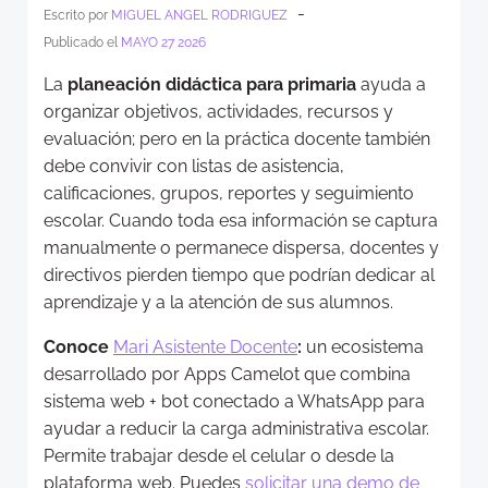
-
Escrito por
MIGUEL ANGEL RODRIGUEZ
Publicado el
MAYO 27 2026
La
planeación didáctica para primaria
ayuda a
organizar objetivos, actividades, recursos y
evaluación; pero en la práctica docente también
debe convivir con listas de asistencia,
calificaciones, grupos, reportes y seguimiento
escolar. Cuando toda esa información se captura
manualmente o permanece dispersa, docentes y
directivos pierden tiempo que podrían dedicar al
aprendizaje y a la atención de sus alumnos.
Conoce
Mari Asistente Docente
:
un ecosistema
desarrollado por Apps Camelot que combina
sistema web + bot conectado a WhatsApp para
ayudar a reducir la carga administrativa escolar.
Permite trabajar desde el celular o desde la
plataforma web. Puedes
solicitar una demo de