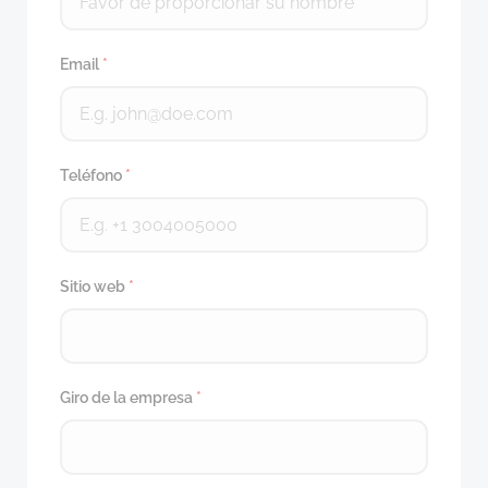
Email
*
Teléfono
*
Sitio web
*
Giro de la empresa
*