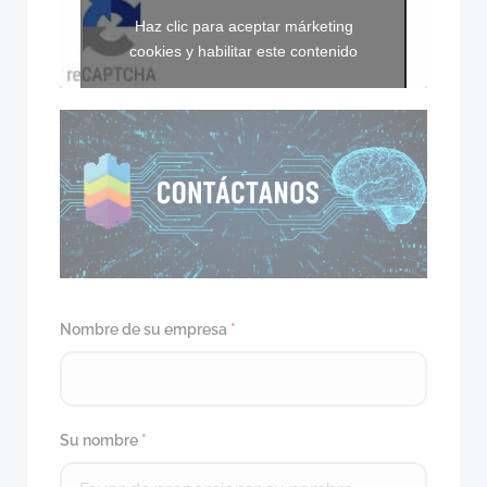
Haz clic para aceptar márketing
cookies y habilitar este contenido
Nombre de su empresa
*
Su nombre
*