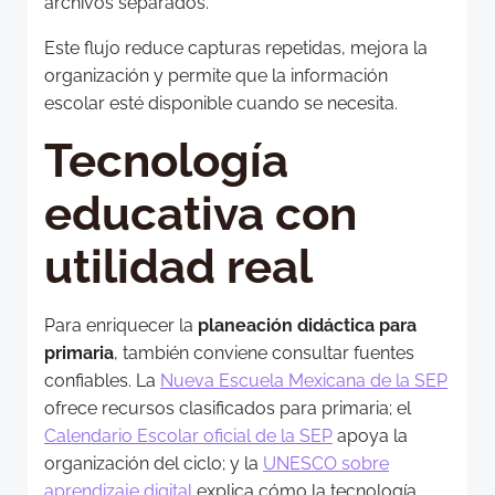
archivos separados.
Este flujo reduce capturas repetidas, mejora la
organización y permite que la información
escolar esté disponible cuando se necesita.
Tecnología
educativa con
utilidad real
Para enriquecer la
planeación didáctica para
primaria
, también conviene consultar fuentes
confiables. La
Nueva Escuela Mexicana de la SEP
ofrece recursos clasificados para primaria; el
Calendario Escolar oficial de la SEP
apoya la
organización del ciclo; y la
UNESCO sobre
aprendizaje digital
explica cómo la tecnología