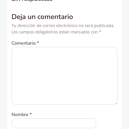
entradas
entradas
Deja un comentario
Tu dirección de correo electrónico no será publicada.
Los campos obligatorios están marcados con
*
Comentario
*
Nombre
*