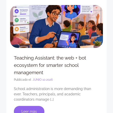
Teaching Assistant: the web + bot
ecosystem for smarter school
management
Publicado el
JUNIO 10 2026
School administration is more demanding than
ever. Teachers, principals, and academic
coordinators manage […]
Leer más