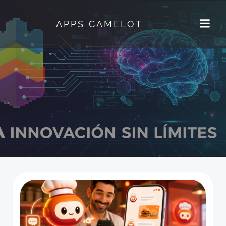
Saltar
al
APPS CAMELOT
contenido