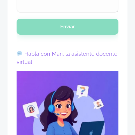
Enviar
Habla con Mari, la asistente docente
virtual