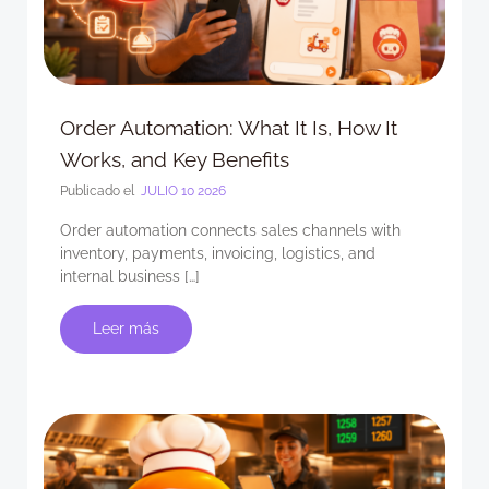
Order Automation: What It Is, How It
Works, and Key Benefits
Publicado el
JULIO 10 2026
Order automation connects sales channels with
inventory, payments, invoicing, logistics, and
internal business […]
Leer más