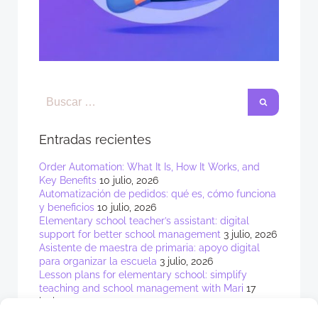
Entradas recientes
Order Automation: What It Is, How It Works, and
Key Benefits
10 julio, 2026
Automatización de pedidos: qué es, cómo funciona
y beneficios
10 julio, 2026
Elementary school teacher’s assistant: digital
support for better school management
3 julio, 2026
Asistente de maestra de primaria: apoyo digital
para organizar la escuela
3 julio, 2026
Lesson plans for elementary school: simplify
teaching and school management with Mari
17
junio, 2026