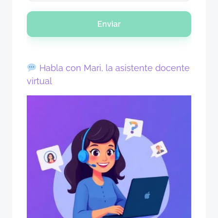
Enviar
Habla con Mari, la asistente docente
virtual