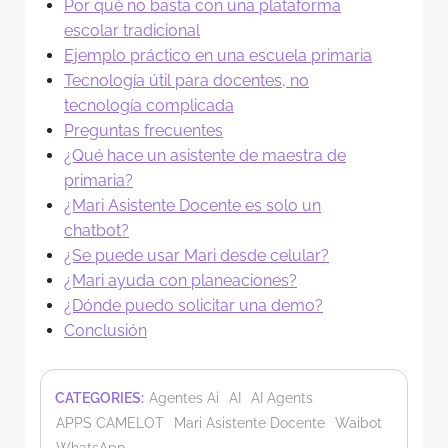
Por qué no basta con una plataforma
escolar tradicional
Ejemplo práctico en una escuela primaria
Tecnología útil para docentes, no
tecnología complicada
Preguntas frecuentes
¿Qué hace un asistente de maestra de
primaria?
¿Mari Asistente Docente es solo un
chatbot?
¿Se puede usar Mari desde celular?
¿Mari ayuda con planeaciones?
¿Dónde puedo solicitar una demo?
Conclusión
CATEGORIES:
Agentes Ai
AI
AI Agents
APPS CAMELOT
Mari Asistente Docente
Waibot
WhatsApp