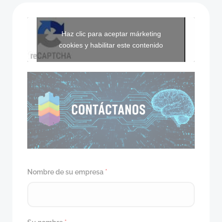
Haz clic para aceptar márketing
cookies y habilitar este contenido
Nombre de su empresa
*