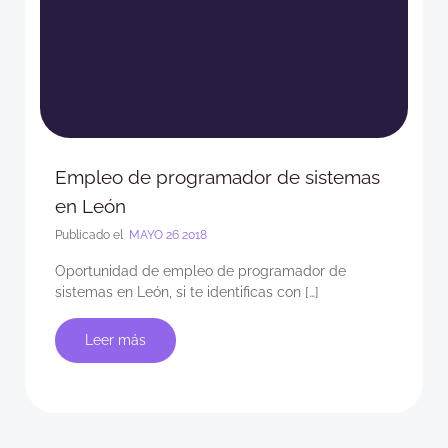
Empleo de programador de sistemas
en León
Publicado el
MAYO 26 2018
Oportunidad de empleo de programador de
sistemas en León, si te identificas con […]
Leer más