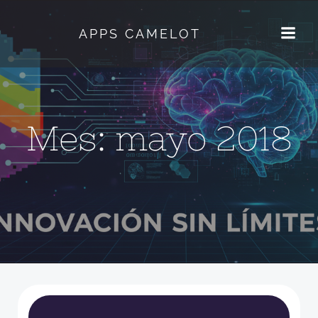
Saltar
al
APPS CAMELOT
contenido
Mes:
mayo 2018