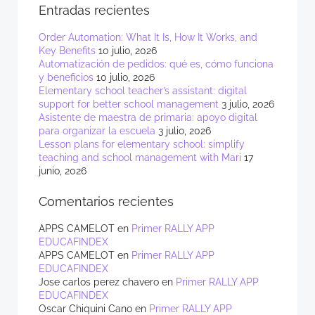
Entradas recientes
Order Automation: What It Is, How It Works, and
Key Benefits
10 julio, 2026
Automatización de pedidos: qué es, cómo funciona
y beneficios
10 julio, 2026
Elementary school teacher’s assistant: digital
support for better school management
3 julio, 2026
Asistente de maestra de primaria: apoyo digital
para organizar la escuela
3 julio, 2026
Lesson plans for elementary school: simplify
teaching and school management with Mari
17
junio, 2026
Comentarios recientes
APPS CAMELOT
en
Primer RALLY APP
EDUCAFINDEX
APPS CAMELOT
en
Primer RALLY APP
EDUCAFINDEX
Jose carlos perez chavero
en
Primer RALLY APP
EDUCAFINDEX
Oscar Chiquini Cano
en
Primer RALLY APP