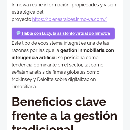
Inmowa reúne información, propiedades y visión
estratégica del
proyecto:
https://bienesraices.inmowa.com/
Habla con Lucy, la asistente virtual de Inmowa
Este tipo de ecosistema integral es una de las
razones por las que la
gestión inmobiliaria con
inteligencia artificial
se posiciona como
tendencia dominante en el sector, tal como
señalan análisis de firmas globales como
McKinsey y Deloitte sobre digitalización
inmobiliaria.
Beneficios clave
frente a la gestión
tradicional