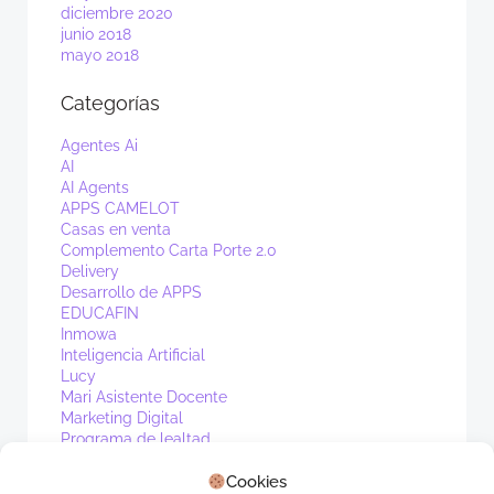
diciembre 2020
junio 2018
mayo 2018
Categorías
Agentes Ai
AI
AI Agents
APPS CAMELOT
Casas en venta
Complemento Carta Porte 2.0
Delivery
Desarrollo de APPS
EDUCAFIN
Inmowa
Inteligencia Artificial
Lucy
Mari Asistente Docente
Marketing Digital
Programa de lealtad
PV1
Cookies
Real Estate