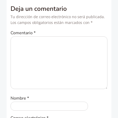
entradas
entradas
Deja un comentario
Tu dirección de correo electrónico no será publicada.
Los campos obligatorios están marcados con
*
Comentario
*
Nombre
*