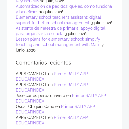
Key Benefits
10 julio, 2026
Automatización de pedidos: qué es, cómo funciona
y beneficios
10 julio, 2026
Elementary school teacher’s assistant: digital
support for better school management
3 julio, 2026
Asistente de maestra de primaria: apoyo digital
para organizar la escuela
3 julio, 2026
Lesson plans for elementary school: simplify
teaching and school management with Mari
17
junio, 2026
Comentarios recientes
APPS CAMELOT
en
Primer RALLY APP
EDUCAFINDEX
APPS CAMELOT
en
Primer RALLY APP
EDUCAFINDEX
Jose carlos perez chavero
en
Primer RALLY APP
EDUCAFINDEX
Oscar Chiquini Cano
en
Primer RALLY APP
EDUCAFINDEX
APPS CAMELOT
en
Primer RALLY APP
EDUCAFINDEX