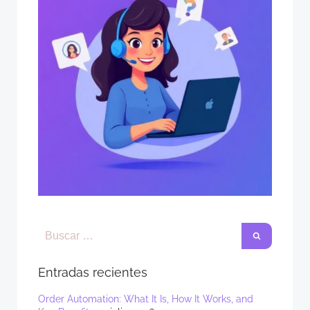
Entradas recientes
Order Automation: What It Is, How It Works, and