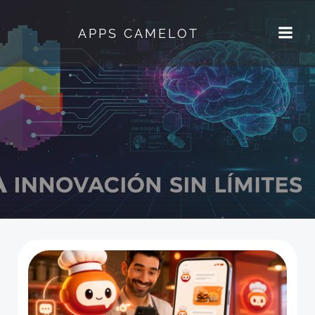
Saltar
al
APPS CAMELOT
contenido