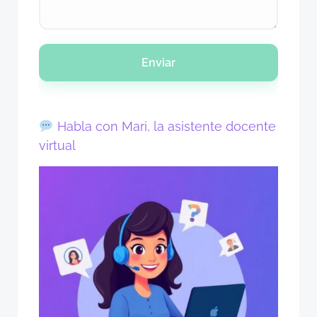
Enviar
Habla con Mari, la asistente docente
virtual