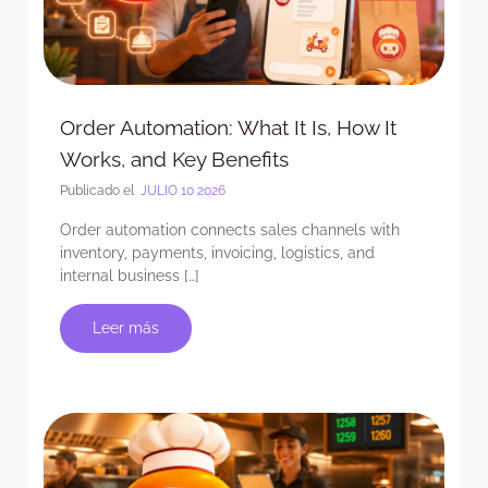
Order Automation: What It Is, How It
Works, and Key Benefits
Publicado el
JULIO 10 2026
Order automation connects sales channels with
inventory, payments, invoicing, logistics, and
internal business […]
Leer más