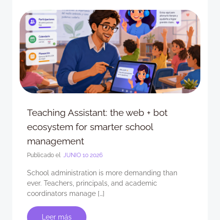
Teaching Assistant: the web + bot
ecosystem for smarter school
management
Publicado el
JUNIO 10 2026
School administration is more demanding than
ever. Teachers, principals, and academic
coordinators manage […]
Leer más