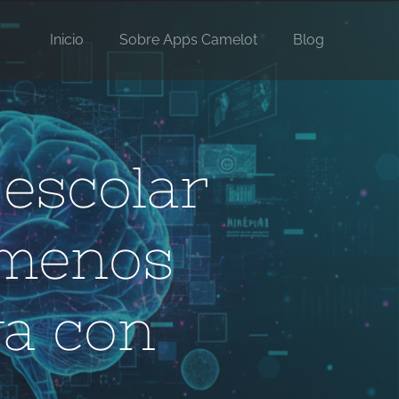
Inicio
Sobre Apps Camelot
Blog
 escolar
: menos
va con