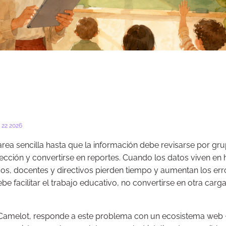
22 2026
area sencilla hasta que la información debe revisarse por gru
ección y convertirse en reportes. Cuando los datos viven en 
os, docentes y directivos pierden tiempo y aumentan los err
e facilitar el trabajo educativo, no convertirse en otra carg
 Camelot, responde a este problema con un ecosistema web +