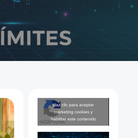
Haz clic para aceptar
márketing cookies y
habilitar este contenido