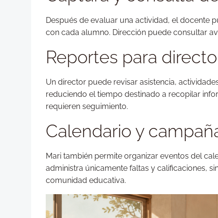
Después de evaluar una actividad, el docente pu
con cada alumno. Dirección puede consultar avan
Reportes para directo
Un director puede revisar asistencia, activida
reduciendo el tiempo destinado a recopilar info
requieren seguimiento.
Calendario y campaña
Mari también permite organizar eventos del cale
administra únicamente faltas y calificaciones, 
comunidad educativa.