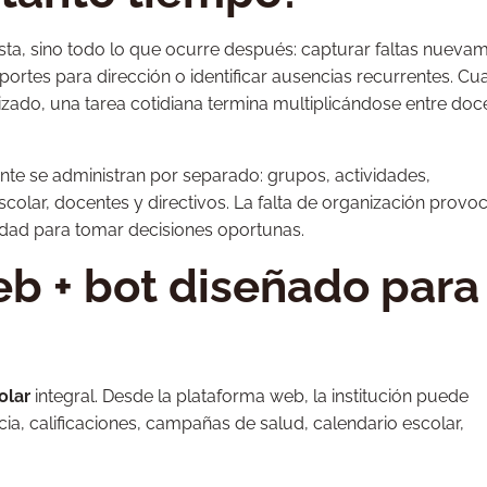
sta, sino todo lo que ocurre después: capturar faltas nueva
portes para dirección o identificar ausencias recurrentes. C
izado, una tarea cotidiana termina multiplicándose entre doc
e se administran por separado: grupos, actividades,
scolar, docentes y directivos. La falta de organización provo
lidad para tomar decisiones oportunas.
b + bot diseñado para 
olar
integral. Desde la plataforma web, la institución puede
ia, calificaciones, campañas de salud, calendario escolar,