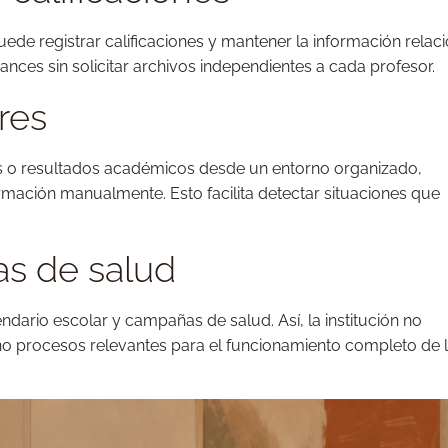
ede registrar calificaciones y mantener la información relac
ces sin solicitar archivos independientes a cada profesor.
res
des o resultados académicos desde un entorno organizado,
rmación manualmente. Esto facilita detectar situaciones que
s de salud
ndario escolar y campañas de salud. Así, la institución no
sino procesos relevantes para el funcionamiento completo de 