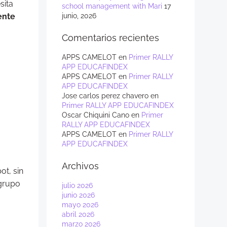
sita
school management with Mari
17
ente
junio, 2026
Comentarios recientes
.
APPS CAMELOT
en
Primer RALLY
APP EDUCAFINDEX
APPS CAMELOT
en
Primer RALLY
APP EDUCAFINDEX
Jose carlos perez chavero
en
Primer RALLY APP EDUCAFINDEX
Oscar Chiquini Cano
en
Primer
RALLY APP EDUCAFINDEX
APPS CAMELOT
en
Primer RALLY
APP EDUCAFINDEX
Archivos
ot, sin
grupo
julio 2026
junio 2026
mayo 2026
abril 2026
marzo 2026