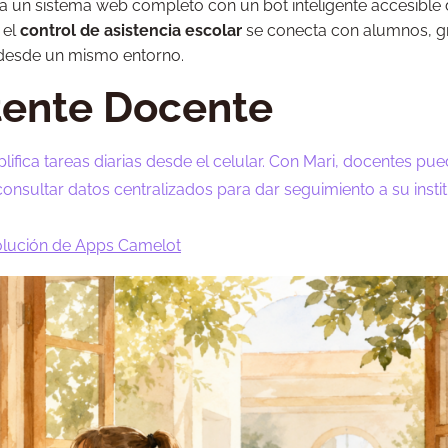
gra un sistema web completo con un bot inteligente accesible
 el
control de asistencia escolar
se conecta con alumnos, g
r desde un mismo entorno.
tente Docente
lifica tareas diarias desde el celular. Con Mari, docentes pu
consultar datos centralizados para dar seguimiento a su insti
solución de Apps Camelot