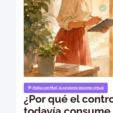
Habla con Mari, la asistente docente virtual
¿Por qué el contro
todavía consume 