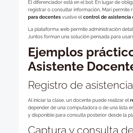
El diferenciador está en el bot. En lugar de obl
registrar o consultar información, Mari permite 
para docentes
vuelve el
control de asistencia
La plataforma web permite administración detalla
Juntos forman una solución pensada para usarse
Ejemplos práctico
Asistente Docent
Registro de asistencia
Al iniciar la clase, un docente puede realizar el
r
depender de una computadora o de una lista en
y disponible para consulta posterior desde la p
Captura y consulta de