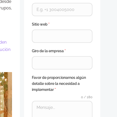
 desde
rupos,
Sitio web
*
eden
tución
Giro de la empresa
*
Favor de proporcionarnos algún
detalle sobre la necesidad a
implementar
*
0 / 180