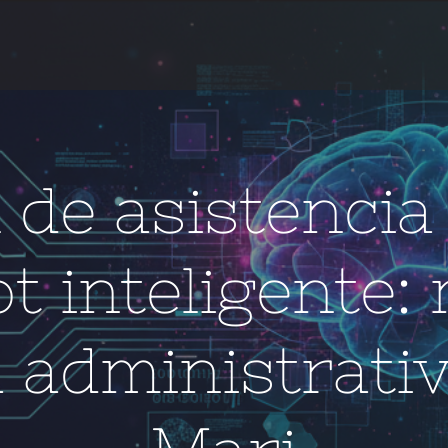
 de asistencia
t inteligente
 administrati