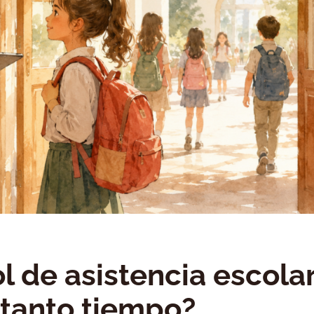
l de asistencia escola
tanto tiempo?