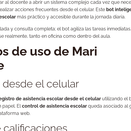
igar al docente a abrir un sistema complejo cada vez que nece
realizar acciones frecuentes desde el celular. Este
bot intelig
 escolar
más práctico y accesible durante la jornada diaria.
da y consulta completa; el bot agiliza las tareas inmediatas
 realmente, tanto en oficina como dentro del aula.
s de uso de Mari
e
 desde el celular
egistro de asistencia escolar desde el celular
utilizando el b
 papel. El
control de asistencia escolar
queda asociado al 
lataforma web.
 calificaciones