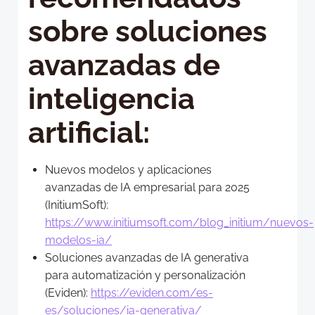
sobre soluciones
avanzadas de
inteligencia
artificial:
Nuevos modelos y aplicaciones
avanzadas de IA empresarial para 2025
(InitiumSoft):
https://www.initiumsoft.com/blog_initium/nuevos-
modelos-ia/
Soluciones avanzadas de IA generativa
para automatización y personalización
(Eviden):
https://eviden.com/es-
es/soluciones/ia-generativa/