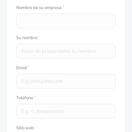
Nombre de su empresa
*
Su nombre
*
Email
*
Teléfono
*
Sitio web
*