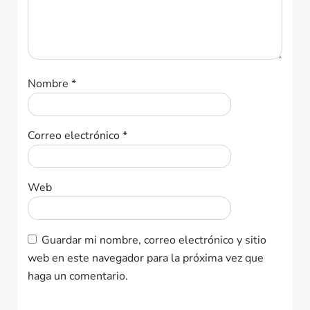
Nombre
*
Correo electrónico
*
Web
Guardar mi nombre, correo electrónico y sitio
web en este navegador para la próxima vez que
haga un comentario.