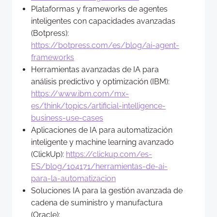
Plataformas y frameworks de agentes
inteligentes con capacidades avanzadas
(Botpress):
https://botpress.com/es/blog/ai-agent-
frameworks
Herramientas avanzadas de IA para
análisis predictivo y optimización (IBM):
https://www.ibm.com/mx-
es/think/topics/artificial-intelligence-
business-use-cases
Aplicaciones de IA para automatización
inteligente y machine learning avanzado
(ClickUp):
https://clickup.com/es-
ES/blog/104171/herramientas-de-ai-
para-la-automatizacion
Soluciones IA para la gestión avanzada de
cadena de suministro y manufactura
(Oracle):