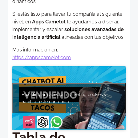
dinámicos.
Si estás listo para llevar tu compañía al siguiente
nivel, en
Apps Camelot
te ayudamos a diseñar,
implementar y escalar
soluciones avanzadas de
inteligencia artificial
alineadas con tus objetivos.
Más información en:
https://appscamelot.com
Haz clic para aceptar márketing cookies y
habilitar este contenido
Tabla de