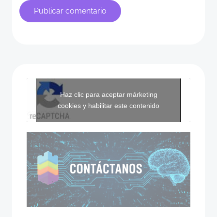
Haz clic para aceptar márketing
cookies y habilitar este contenido