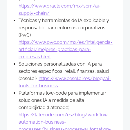
https://www.oracle.com/mx/scm/ai-
supply-chain/
Técnicas y herramientas de IA explicable y
responsable para entornos corporativos
(PwC):
https://www.pwc.com/mx/es/inteligencia-
artificial/mejores-practicas-para-
empresas.html
Soluciones personalizadas con IA para
sectores específicos: retail, finanzas, salud
(eesel.ai):
https://www.eesel.ai/es/blog/ai-
tools-for-business
Plataformas low-code para implementar
soluciones IA a medida de alta
complejidad (Latenode):
https://latenode.com/es/blog/workflow-
automation-business-
processes/business-process-automation-