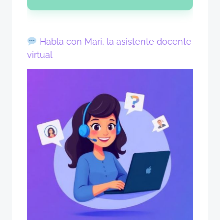
Habla con Mari, la asistente docente
virtual