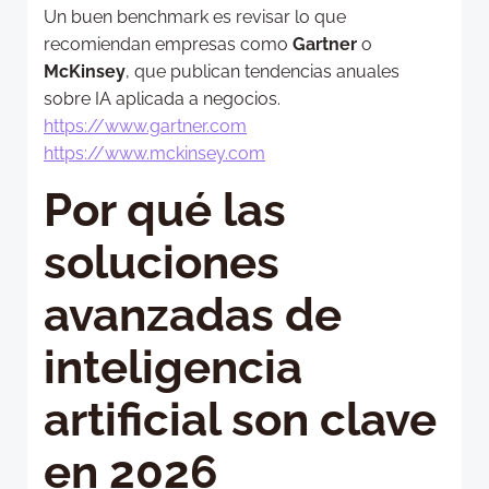
Un buen benchmark es revisar lo que
recomiendan empresas como
Gartner
o
McKinsey
, que publican tendencias anuales
sobre IA aplicada a negocios.
https://www.gartner.com
https://www.mckinsey.com
Por qué las
soluciones
avanzadas de
inteligencia
artificial son clave
en 2026