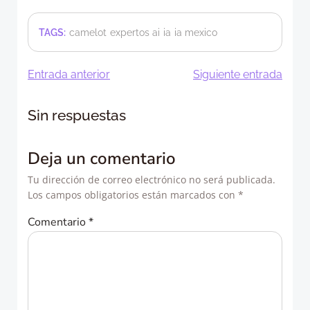
TAGS:
camelot
expertos ai
ia
ia mexico
Navegación
Navegació
Entrada anterior
Siguiente entrada
de
de
Sin respuestas
entradas
entradas
Deja un comentario
Tu dirección de correo electrónico no será publicada.
Los campos obligatorios están marcados con
*
Comentario
*