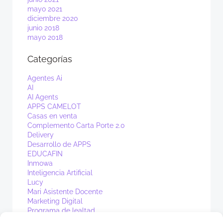
mayo 2021
diciembre 2020
junio 2018
mayo 2018
Categorías
Agentes Ai
AI
AI Agents
APPS CAMELOT
Casas en venta
Complemento Carta Porte 2.0
Delivery
Desarrollo de APPS
EDUCAFIN
Inmowa
Inteligencia Artificial
Lucy
Mari Asistente Docente
Marketing Digital
Programa de lealtad
PV1