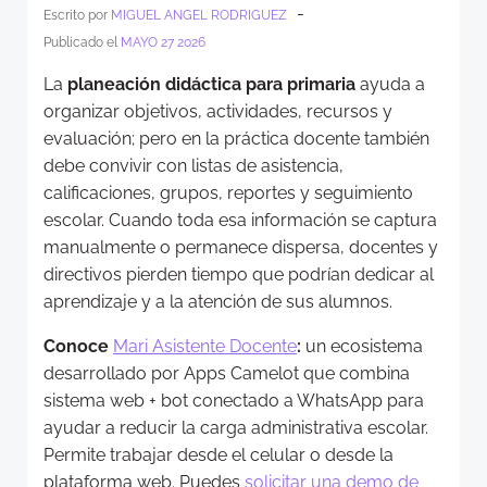
-
Escrito por
MIGUEL ANGEL RODRIGUEZ
Publicado el
MAYO 27 2026
La
planeación didáctica para primaria
ayuda a
organizar objetivos, actividades, recursos y
evaluación; pero en la práctica docente también
debe convivir con listas de asistencia,
calificaciones, grupos, reportes y seguimiento
escolar. Cuando toda esa información se captura
manualmente o permanece dispersa, docentes y
directivos pierden tiempo que podrían dedicar al
aprendizaje y a la atención de sus alumnos.
Conoce
Mari Asistente Docente
:
un ecosistema
desarrollado por Apps Camelot que combina
sistema web + bot conectado a WhatsApp para
ayudar a reducir la carga administrativa escolar.
Permite trabajar desde el celular o desde la
plataforma web. Puedes
solicitar una demo de