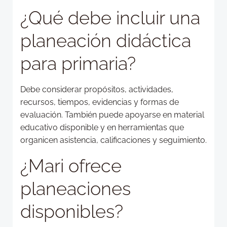
¿Qué debe incluir una
planeación didáctica
para primaria?
Debe considerar propósitos, actividades,
recursos, tiempos, evidencias y formas de
evaluación. También puede apoyarse en material
educativo disponible y en herramientas que
organicen asistencia, calificaciones y seguimiento.
¿Mari ofrece
planeaciones
disponibles?