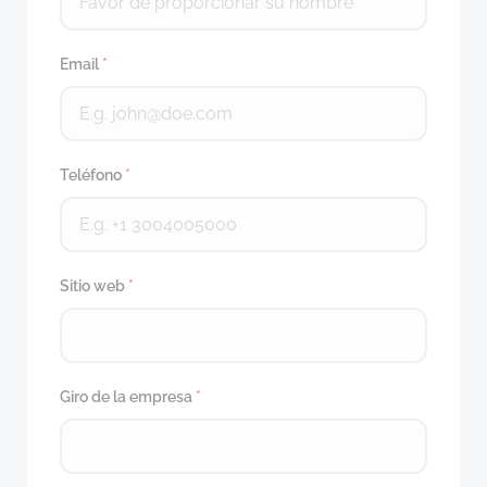
Email
*
Teléfono
*
Sitio web
*
Giro de la empresa
*