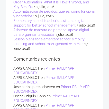
Order Automation: What It Is, How It Works, and
Key Benefits
10 julio, 2026
Automatización de pedidos: qué es, cómo funciona
y beneficios
10 julio, 2026
Elementary school teacher’s assistant: digital
support for better school management
3 julio, 2026
Asistente de maestra de primaria: apoyo digital
para organizar la escuela
3 julio, 2026
Lesson plans for elementary school: simplify
teaching and school management with Mari
17
junio, 2026
Comentarios recientes
APPS CAMELOT
en
Primer RALLY APP
EDUCAFINDEX
APPS CAMELOT
en
Primer RALLY APP
EDUCAFINDEX
Jose carlos perez chavero
en
Primer RALLY APP
EDUCAFINDEX
Oscar Chiquini Cano
en
Primer RALLY APP
EDUCAFINDEX
APPS CAMELOT
en
Primer RALLY APP