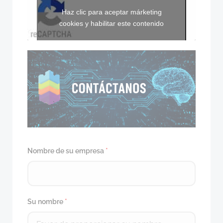
Haz clic para aceptar márketing
cookies y habilitar este contenido
Nombre de su empresa
*
Su nombre
*