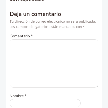
entradas
entradas
Deja un comentario
Tu dirección de correo electrónico no será publicada.
Los campos obligatorios están marcados con
*
Comentario
*
Nombre
*