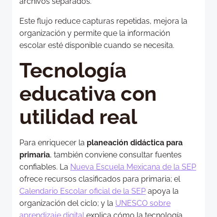
archivos separados.
Este flujo reduce capturas repetidas, mejora la
organización y permite que la información
escolar esté disponible cuando se necesita.
Tecnología
educativa con
utilidad real
Para enriquecer la
planeación didáctica para
primaria
, también conviene consultar fuentes
confiables. La
Nueva Escuela Mexicana de la SEP
ofrece recursos clasificados para primaria; el
Calendario Escolar oficial de la SEP
apoya la
organización del ciclo; y la
UNESCO sobre
aprendizaje digital
explica cómo la tecnología