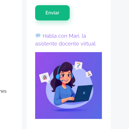
Enviar
Habla con Mari, la
asistente docente virtual
nes