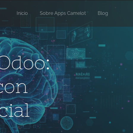
Inicio
Sobre Apps Camelot
Blog
 Odoo:
con
cial