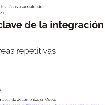
e análisis especializado:
823
lave de la integración
eas repetitivas
te
tomática de documentos en Odoo: