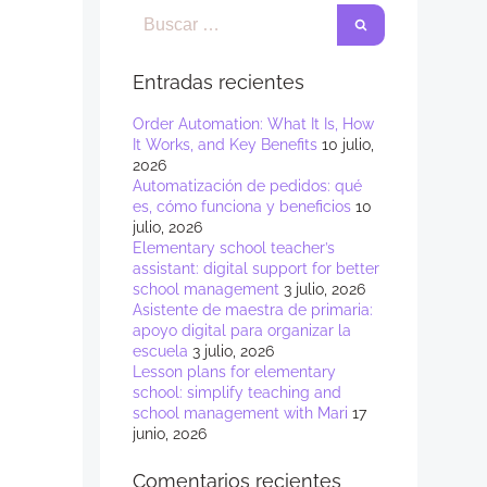
Entradas recientes
Order Automation: What It Is, How
It Works, and Key Benefits
10 julio,
2026
Automatización de pedidos: qué
es, cómo funciona y beneficios
10
julio, 2026
Elementary school teacher’s
assistant: digital support for better
school management
3 julio, 2026
Asistente de maestra de primaria:
apoyo digital para organizar la
escuela
3 julio, 2026
Lesson plans for elementary
school: simplify teaching and
school management with Mari
17
junio, 2026
Comentarios recientes