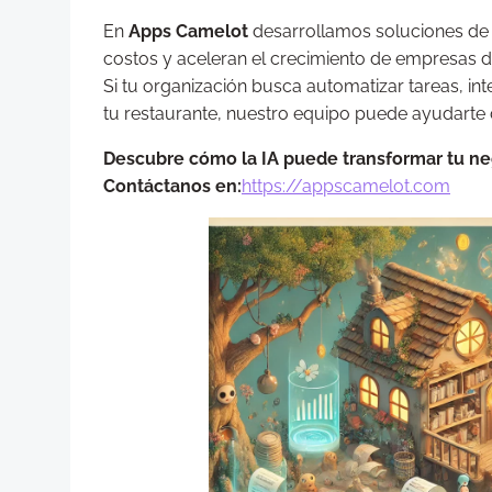
En
Apps Camelot
desarrollamos soluciones de 
costos y aceleran el crecimiento de empresas de
Si tu organización busca automatizar tareas, int
tu restaurante, nuestro equipo puede ayudarte
Descubre cómo la IA puede transformar tu ne
Contáctanos en:
https://appscamelot.com