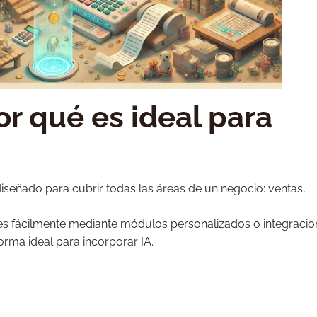
r qué es ideal para
, diseñado para cubrir todas las áreas de un negocio: ventas,
.
des fácilmente mediante módulos personalizados o integracio
orma ideal para incorporar IA.