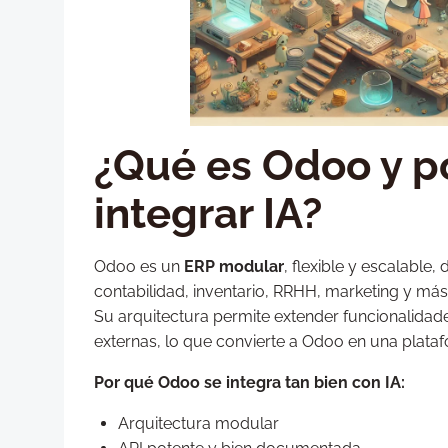
¿Qué es Odoo y po
integrar IA?
Odoo es un
ERP modular
, flexible y escalable
contabilidad, inventario, RRHH, marketing y más
Su arquitectura permite extender funcionalida
externas, lo que convierte a Odoo en una plataf
Por qué Odoo se integra tan bien con IA:
Arquitectura modular