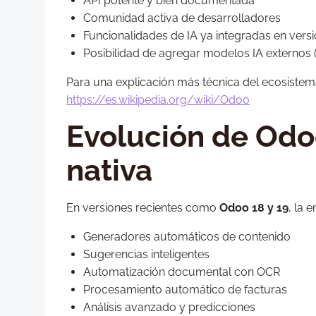
API potente y bien documentada
Comunidad activa de desarrolladores
Funcionalidades de IA ya integradas en versi
Posibilidad de agregar modelos IA externos 
Para una explicación más técnica del ecosistem
https://es.wikipedia.org/wiki/Odoo
Evolución de Odo
nativa
En versiones recientes como
Odoo 18 y 19
, la 
Generadores automáticos de contenido
Sugerencias inteligentes
Automatización documental con OCR
Procesamiento automático de facturas
Análisis avanzado y predicciones