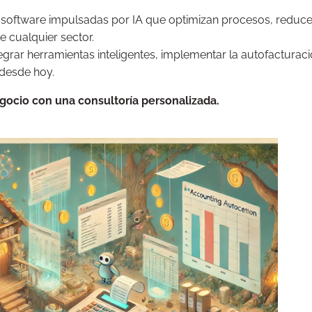
software impulsadas por IA que optimizan procesos, reduc
 cualquier sector.
egrar herramientas inteligentes, implementar la autofacturac
 desde hoy.
gocio con una consultoría personalizada.