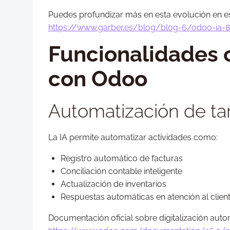
Puedes profundizar más en esta evolución en est
https://www.garber.es/blog/blog-6/odoo-ia-
Funcionalidades c
con Odoo
Automatización de tar
La IA permite automatizar actividades como:
Registro automático de facturas
Conciliación contable inteligente
Actualización de inventarios
Respuestas automáticas en atención al clien
Documentación oficial sobre digitalización au