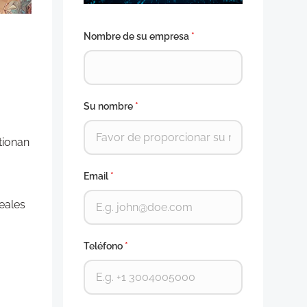
Nombre de su empresa
*
Su nombre
*
tionan
Email
*
eales
Teléfono
*