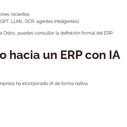
ones recientes
(GPT, LLMs, OCR, agentes inteligentes)
a Odoo, puedes consultar la definición formal del ERP:
o hacia un ERP con IA
empresa ha incorporado IA de forma nativa: