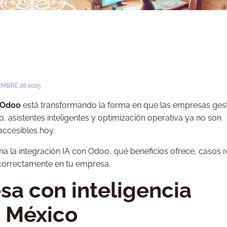
MBRE 28 2025
Odoo
está transformando la forma en que las empresas ges
o, asistentes inteligentes y optimización operativa ya no son
accesibles hoy.
 la integración IA con Odoo, qué beneficios ofrece, casos r
correctamente en tu empresa.
sa con inteligencia
n México