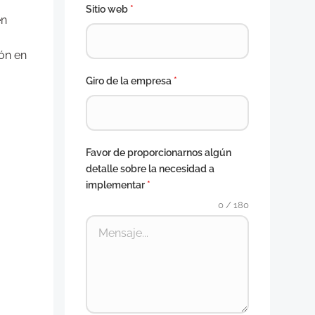
Sitio web
*
en
ión en
Giro de la empresa
*
Favor de proporcionarnos algún
detalle sobre la necesidad a
implementar
*
0 / 180