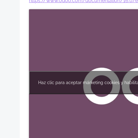
https://www.odoo.com/documentation/16.0/es/a
Haz clic para aceptar márketing cookies y habilit