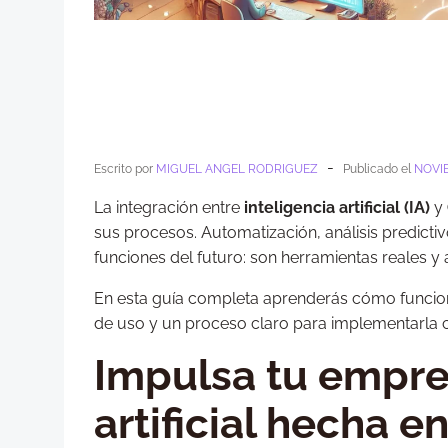
-
Escrito por
MIGUEL ANGEL RODRIGUEZ
Publicado el
NOVIE
La integración entre
inteligencia artificial (IA)
y
sus procesos. Automatización, análisis predictiv
funciones del futuro: son herramientas reales y 
En esta guía completa aprenderás cómo funciona
de uso y un proceso claro para implementarla 
Impulsa tu empre
artificial hecha e