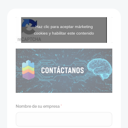
Haz clic para aceptar márketing
cookies y habilitar este contenido
Nombre de su empresa
*