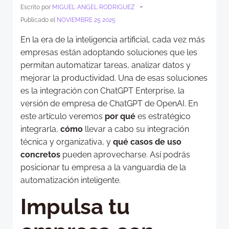
-
Escrito por
MIGUEL ANGEL RODRIGUEZ
Publicado el
NOVIEMBRE 25 2025
En la era de la inteligencia artificial, cada vez más
empresas están adoptando soluciones que les
permitan automatizar tareas, analizar datos y
mejorar la productividad. Una de esas soluciones
es la integración con ChatGPT Enterprise, la
versión de empresa de ChatGPT de OpenAI. En
este artículo veremos
por qué
es estratégico
integrarla,
cómo
llevar a cabo su integración
técnica y organizativa, y
qué casos de uso
concretos
pueden aprovecharse. Así podrás
posicionar tu empresa a la vanguardia de la
automatización inteligente.
Impulsa tu