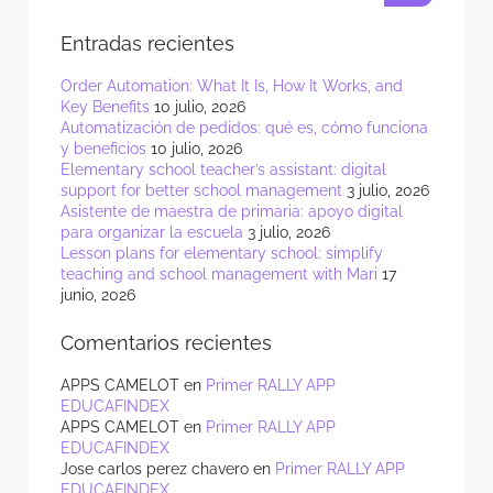
Entradas recientes
Order Automation: What It Is, How It Works, and
Key Benefits
10 julio, 2026
Automatización de pedidos: qué es, cómo funciona
y beneficios
10 julio, 2026
Elementary school teacher’s assistant: digital
support for better school management
3 julio, 2026
Asistente de maestra de primaria: apoyo digital
para organizar la escuela
3 julio, 2026
Lesson plans for elementary school: simplify
teaching and school management with Mari
17
junio, 2026
Comentarios recientes
APPS CAMELOT
en
Primer RALLY APP
EDUCAFINDEX
APPS CAMELOT
en
Primer RALLY APP
EDUCAFINDEX
Jose carlos perez chavero
en
Primer RALLY APP
EDUCAFINDEX