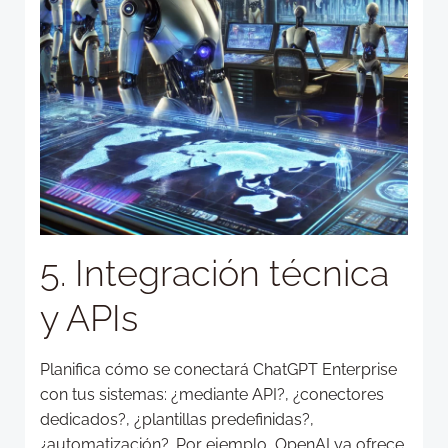
5. Integración técnica
y APIs
Planifica cómo se conectará ChatGPT Enterprise
con tus sistemas: ¿mediante API?, ¿conectores
dedicados?, ¿plantillas predefinidas?,
¿automatización?. Por ejemplo, OpenAI ya ofrece