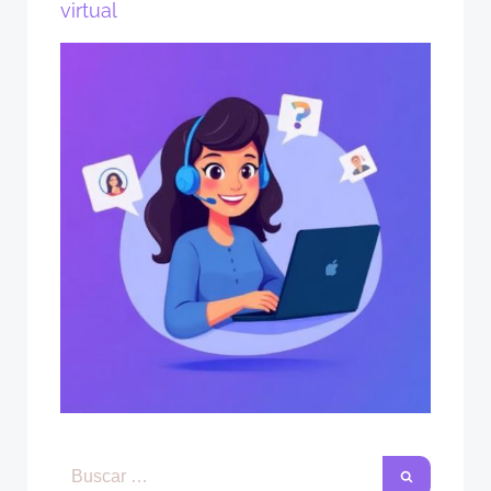
virtual