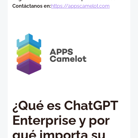
Contáctanos en:
https://appscamelot.com
¿Qué es ChatGPT
Enterprise y por
qué importa su