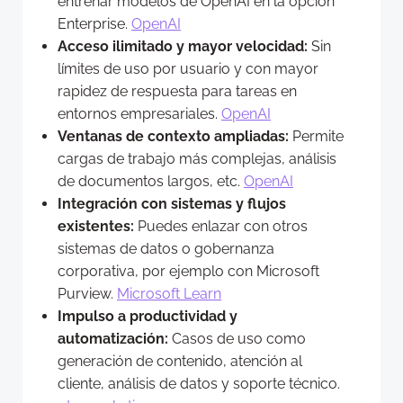
entrenar modelos de OpenAI en la opción
Enterprise.
OpenAI
Acceso ilimitado y mayor velocidad:
Sin
límites de uso por usuario y con mayor
rapidez de respuesta para tareas en
entornos empresariales.
OpenAI
Ventanas de contexto ampliadas:
Permite
cargas de trabajo más complejas, análisis
de documentos largos, etc.
OpenAI
Integración con sistemas y flujos
existentes:
Puedes enlazar con otros
sistemas de datos o gobernanza
corporativa, por ejemplo con Microsoft
Purview.
Microsoft Learn
Impulso a productividad y
automatización:
Casos de uso como
generación de contenido, atención al
cliente, análisis de datos y soporte técnico.