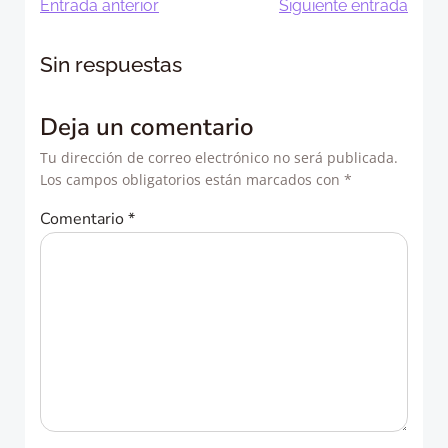
Navegación
Navegació
Entrada anterior
Siguiente entrada
de
de
Sin respuestas
entradas
entradas
Deja un comentario
Tu dirección de correo electrónico no será publicada.
Los campos obligatorios están marcados con
*
Comentario
*