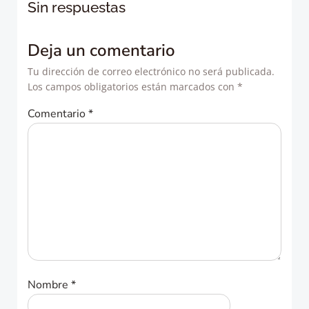
de
de
Sin respuestas
entradas
entradas
Deja un comentario
Tu dirección de correo electrónico no será publicada.
Los campos obligatorios están marcados con
*
Comentario
*
Nombre
*