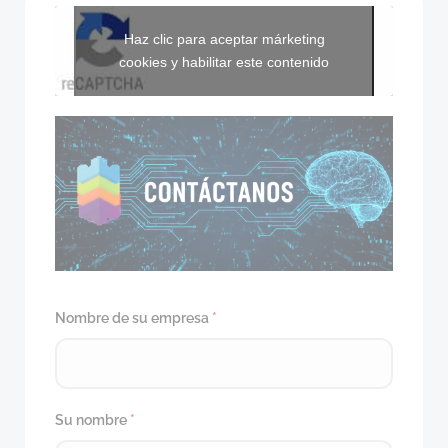
Haz clic para aceptar márketing
cookies y habilitar este contenido
Nombre de su empresa
*
Su nombre
*