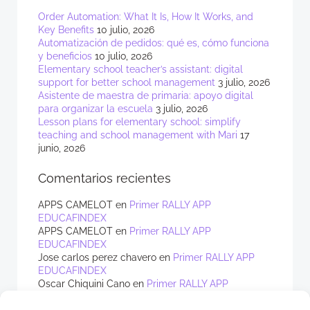
Order Automation: What It Is, How It Works, and
Key Benefits
10 julio, 2026
Automatización de pedidos: qué es, cómo funciona
y beneficios
10 julio, 2026
Elementary school teacher’s assistant: digital
support for better school management
3 julio, 2026
Asistente de maestra de primaria: apoyo digital
para organizar la escuela
3 julio, 2026
Lesson plans for elementary school: simplify
teaching and school management with Mari
17
junio, 2026
Comentarios recientes
APPS CAMELOT
en
Primer RALLY APP
EDUCAFINDEX
APPS CAMELOT
en
Primer RALLY APP
EDUCAFINDEX
Jose carlos perez chavero
en
Primer RALLY APP
EDUCAFINDEX
Oscar Chiquini Cano
en
Primer RALLY APP
EDUCAFINDEX