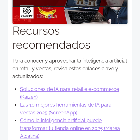
Recursos
recomendados
Para conocer y aprovechar la inteligencia artificial
en retail y ventas, revisa estos enlaces clave y
actualizados:
Soluciones de IA para retail e e-commerce
(Kaizen)
Las 10 mejores herramientas de IA para
ventas 2025 (ScreenApp)
Cómo la inteligencia artificial puede
transformar tu tienda online en 2025 (Marea
Alcalina)