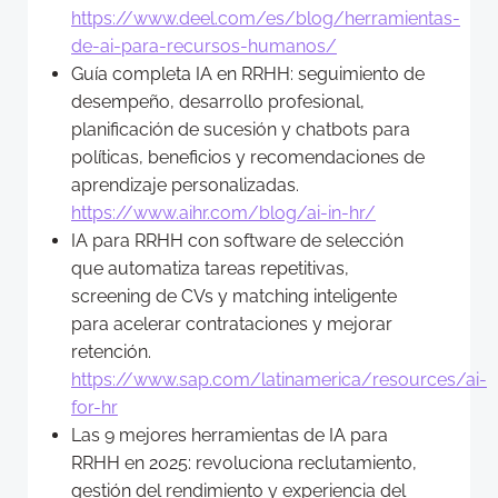
https://www.deel.com/es/blog/herramientas-
de-ai-para-recursos-humanos/
Guía completa IA en RRHH: seguimiento de
desempeño, desarrollo profesional,
planificación de sucesión y chatbots para
políticas, beneficios y recomendaciones de
aprendizaje personalizadas.
https://www.aihr.com/blog/ai-in-hr/
IA para RRHH con software de selección
que automatiza tareas repetitivas,
screening de CVs y matching inteligente
para acelerar contrataciones y mejorar
retención.
https://www.sap.com/latinamerica/resources/ai-
for-hr
Las 9 mejores herramientas de IA para
RRHH en 2025: revoluciona reclutamiento,
gestión del rendimiento y experiencia del