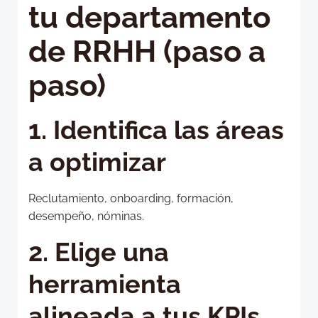
tu departamento
de RRHH (paso a
paso)
1. Identifica las áreas
a optimizar
Reclutamiento, onboarding, formación,
desempeño, nóminas.
2. Elige una
herramienta
alineada a tus KPIs