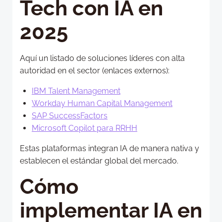
Tech con IA en
2025
Aquí un listado de soluciones líderes con alta
autoridad en el sector (enlaces externos):
IBM Talent Management
Workday Human Capital Management
SAP SuccessFactors
Microsoft Copilot para RRHH
Estas plataformas integran IA de manera nativa y
establecen el estándar global del mercado.
Cómo
implementar IA en