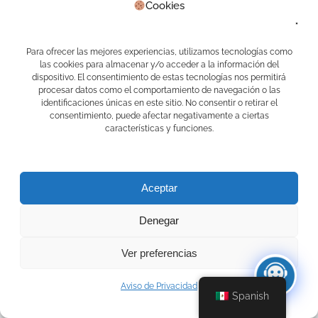
Cookies
Para ofrecer las mejores experiencias, utilizamos tecnologías como
las cookies para almacenar y/o acceder a la información del
dispositivo. El consentimiento de estas tecnologías nos permitirá
procesar datos como el comportamiento de navegación o las
identificaciones únicas en este sitio. No consentir o retirar el
consentimiento, puede afectar negativamente a ciertas
características y funciones.
Nombre de su empresa
*
Aceptar
Su nombre
*
Denegar
Ver preferencias
Aviso de Privacidad
Email
*
Spanish