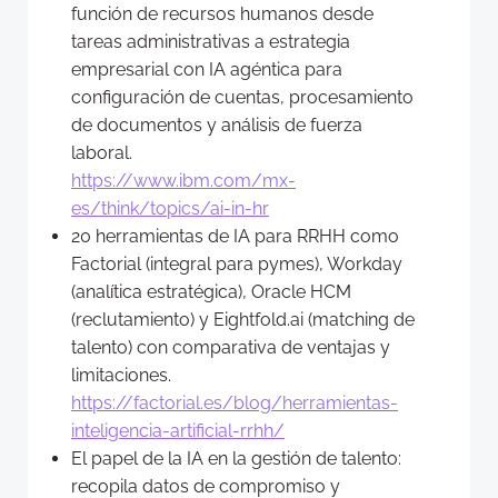
función de recursos humanos desde
tareas administrativas a estrategia
empresarial con IA agéntica para
configuración de cuentas, procesamiento
de documentos y análisis de fuerza
laboral.
https://www.ibm.com/mx-
es/think/topics/ai-in-hr
20 herramientas de IA para RRHH como
Factorial (integral para pymes), Workday
(analítica estratégica), Oracle HCM
(reclutamiento) y Eightfold.ai (matching de
talento) con comparativa de ventajas y
limitaciones.
https://factorial.es/blog/herramientas-
inteligencia-artificial-rrhh/
El papel de la IA en la gestión de talento:
recopila datos de compromiso y