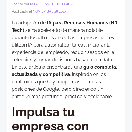
-
Escrito por
MIGUEL ANGEL RODRIGUEZ
Publicado el
NOVIEMBRE 28 2025
La adopción de
IA para Recursos Humanos (HR
Tech)
se ha acelerado de manera notable
durante los últimos años. Las empresas líderes
utilizan IA para automatizar tareas, mejorar la
experiencia del empleado, reducir sesgos en la
selección y tomar decisiones basadas en datos.
En este artículo encontrarás una
guía completa,
actualizada y competitiva
, inspirada en los
contenidos que hoy ocupan las primeras
posiciones de Google, pero ofreciendo un
enfoque más profundo, práctico y accionable.
Impulsa tu
empresa con