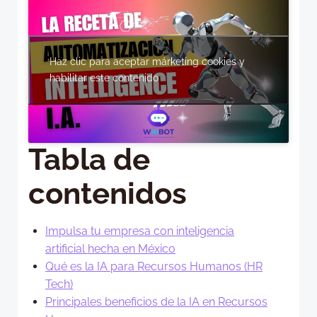
Haz clic para aceptar márketing cookies y
habilitar este contenido
Tabla de
contenidos
Impulsa tu empresa con inteligencia
artificial hecha en México
Qué es la IA para Recursos Humanos (HR
Tech)
Principales beneficios de la IA en Recursos