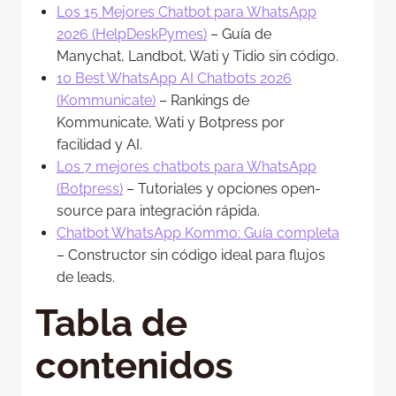
Los 15 Mejores Chatbot para WhatsApp
2026 (HelpDeskPymes)
– Guía de
Manychat, Landbot, Wati y Tidio sin código.
10 Best WhatsApp AI Chatbots 2026
(Kommunicate)
– Rankings de
Kommunicate, Wati y Botpress por
facilidad y AI.
Los 7 mejores chatbots para WhatsApp
(Botpress)
– Tutoriales y opciones open-
source para integración rápida.
Chatbot WhatsApp Kommo: Guía completa
– Constructor sin código ideal para flujos
de leads.
Tabla de
contenidos