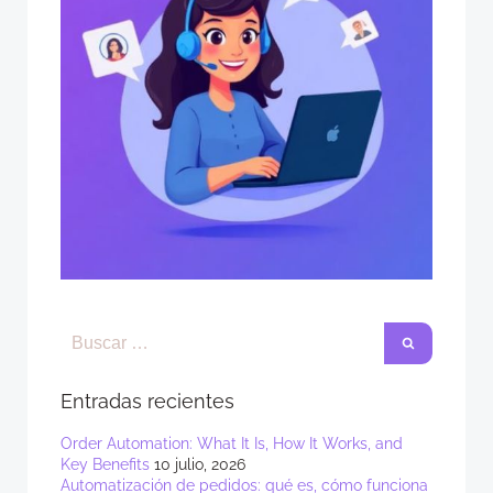
Entradas recientes
Order Automation: What It Is, How It Works, and
Key Benefits
10 julio, 2026
Automatización de pedidos: qué es, cómo funciona