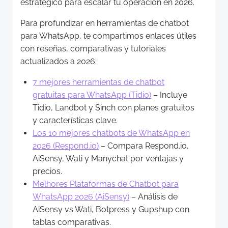
estratégico para escalar tu operación en 2026.
Para profundizar en herramientas de chatbot
para WhatsApp, te compartimos enlaces útiles
con reseñas, comparativas y tutoriales
actualizados a 2026:
7 mejores herramientas de chatbot
gratuitas para WhatsApp (Tidio)
– Incluye
Tidio, Landbot y Sinch con planes gratuitos
y características clave.
Los 10 mejores chatbots de WhatsApp en
2026 (Respond.io)
– Compara Respond.io,
AiSensy, Wati y Manychat por ventajas y
precios.
Melhores Plataformas de Chatbot para
WhatsApp 2026 (AiSensy)
– Análisis de
AiSensy vs Wati, Botpress y Gupshup con
tablas comparativas.