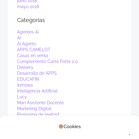
junio 2018
mayo 2018
Categorías
Agentes Ai
AI
AI Agents
APPS CAMELOT
Casas en venta
Complemento Carta Porte 2.0
Delivery
Desarrollo de APPS
EDUCAFIN
Inmowa
Inteligencia Artificial
Lucy
Mari Asistente Docente
Marketing Digital
Programa de lealtad
PV1
Cookies
Real Estate
Sin categoría
Waibot