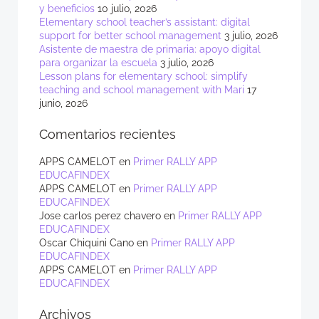
y beneficios
10 julio, 2026
Elementary school teacher’s assistant: digital
support for better school management
3 julio, 2026
Asistente de maestra de primaria: apoyo digital
para organizar la escuela
3 julio, 2026
Lesson plans for elementary school: simplify
teaching and school management with Mari
17
junio, 2026
Comentarios recientes
APPS CAMELOT
en
Primer RALLY APP
EDUCAFINDEX
APPS CAMELOT
en
Primer RALLY APP
EDUCAFINDEX
Jose carlos perez chavero
en
Primer RALLY APP
EDUCAFINDEX
Oscar Chiquini Cano
en
Primer RALLY APP
EDUCAFINDEX
APPS CAMELOT
en
Primer RALLY APP
EDUCAFINDEX
Archivos