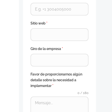
Sitio web
*
Giro de la empresa
*
Favor de proporcionarnos algún
detalle sobre la necesidad a
implementar
*
0 / 180