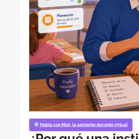
Habla con Mari, la asistente docente virtual
¿Por qué una inst