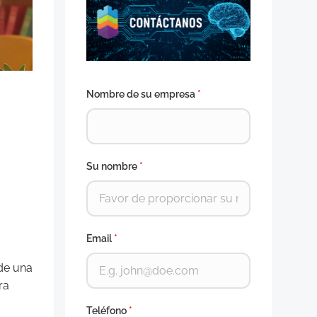
Nombre de su empresa
*
Su nombre
*
Email
*
 de una
ra
Teléfono
*