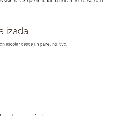
tros sistemas es que no funciona únicamente desde una
alizada
ón escolar desde un panel intuitivo.