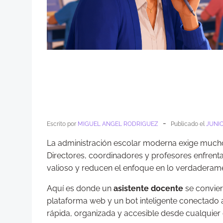
-
Escrito por
MIGUEL ANGEL RODRIGUEZ
Publicado el
JUNIO
La administración escolar moderna exige mucho m
Directores, coordinadores y profesores enfren
valioso y reducen el enfoque en lo verdaderame
Aquí es donde un
asistente docente
se convier
plataforma web y un bot inteligente conectado 
rápida, organizada y accesible desde cualquier d