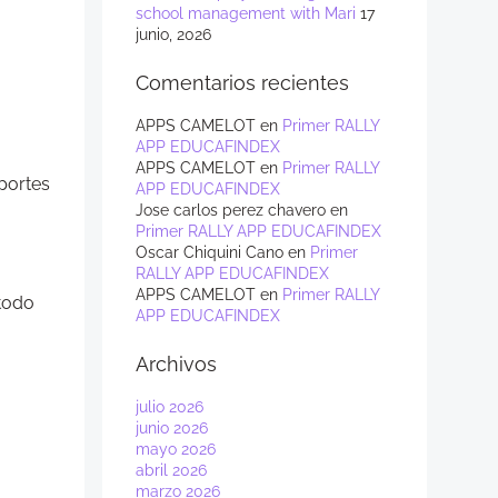
school management with Mari
17
junio, 2026
Comentarios recientes
APPS CAMELOT
en
Primer RALLY
APP EDUCAFINDEX
APPS CAMELOT
en
Primer RALLY
eportes
APP EDUCAFINDEX
Jose carlos perez chavero
en
Primer RALLY APP EDUCAFINDEX
Oscar Chiquini Cano
en
Primer
RALLY APP EDUCAFINDEX
APPS CAMELOT
en
Primer RALLY
 todo
APP EDUCAFINDEX
Archivos
julio 2026
junio 2026
mayo 2026
abril 2026
marzo 2026