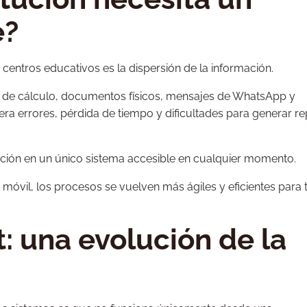
e?
centros educativos es la dispersión de la información.
s de cálculo, documentos físicos, mensajes de WhatsApp y
era errores, pérdida de tiempo y dificultades para generar r
ación en un único sistema accesible en cualquier momento.
móvil, los procesos se vuelven más ágiles y eficientes para
: una evolución de la