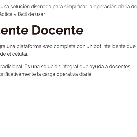
na solución diseñada para simplificar la operación diaria de
tica y fácil de usar.
tente Docente
egra una plataforma web completa con un bot inteligente que
e el celular.
radicional. Es una solución integral que ayuda a docentes,
gnificativamente la carga operativa diaria.