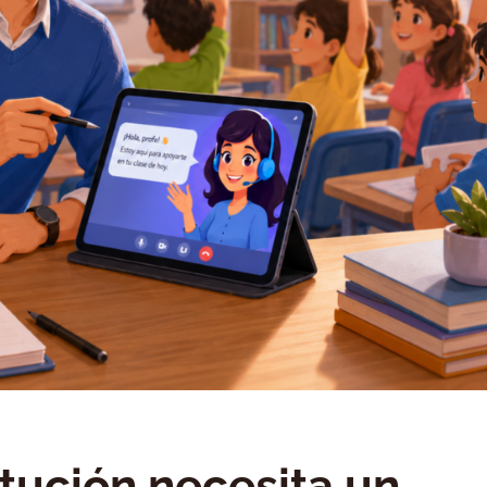
itución necesita un