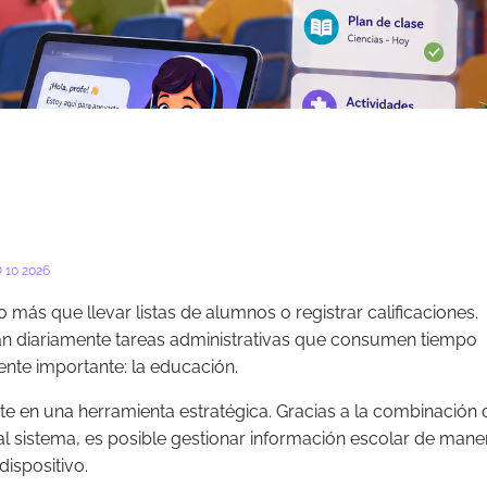
 10 2026
ás que llevar listas de alumnos o registrar calificaciones.
tan diariamente tareas administrativas que consumen tiempo
nte importante: la educación.
te en una herramienta estratégica. Gracias a la combinación
al sistema, es posible gestionar información escolar de mane
ispositivo.