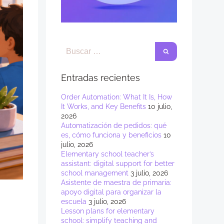
Entradas recientes
Order Automation: What It Is, How
It Works, and Key Benefits
10 julio,
2026
Automatización de pedidos: qué
es, cómo funciona y beneficios
10
julio, 2026
Elementary school teacher’s
assistant: digital support for better
school management
3 julio, 2026
Asistente de maestra de primaria:
apoyo digital para organizar la
escuela
3 julio, 2026
Lesson plans for elementary
school: simplify teaching and