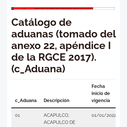
Catálogo de
aduanas (tomado del
anexo 22, apéndice I
de la RGCE 2017).
(c_Aduana)
Fecha
inicio de
c_Aduana
Descripción
vigencia
01
ACAPULCO,
01/01/2022
ACAPULCO DE