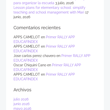
para organizar la escuela
3 julio, 2026
Lesson plans for elementary school: simplify
teaching and school management with Mari
17
junio, 2026
Comentarios recientes
APPS CAMELOT
en
Primer RALLY APP
EDUCAFINDEX
APPS CAMELOT
en
Primer RALLY APP
EDUCAFINDEX
Jose carlos perez chavero
en
Primer RALLY APP
EDUCAFINDEX
Oscar Chiquini Cano
en
Primer RALLY APP
EDUCAFINDEX
APPS CAMELOT
en
Primer RALLY APP
EDUCAFINDEX
Archivos
julio 2026
junio 2026
mayo 2026