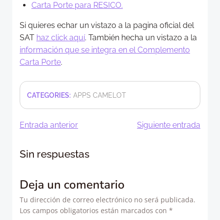
Carta Porte para RESICO.
Si quieres echar un vistazo a la pagina oficial del
SAT
haz click aquí
. También hecha un vistazo a la
información que se integra en el Complemento
Carta Porte
.
CATEGORIES:
APPS CAMELOT
Navegación
Navegació
Entrada anterior
Siguiente entrada
de
de
Sin respuestas
entradas
entradas
Deja un comentario
Tu dirección de correo electrónico no será publicada.
Los campos obligatorios están marcados con
*