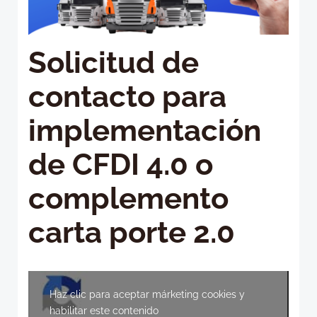
Solicitud de
contacto para
implementación
de CFDI 4.0 o
complemento
carta porte 2.0
Haz clic para aceptar márketing cookies y
habilitar este contenido