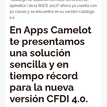
apéndice I de la RGCE 2017)” ahora ya cuenta con
50 claves y se encuentra en su versión catálogo
2.0.
En Apps Camelot
te presentamos
una solución
sencilla y en
tiempo récord
para la nueva
versión CFDI 4.0.