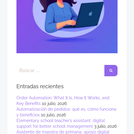
Entradas recientes
Order Automation: What It Is, How It Works, and
Key Benefits
10 julio, 2026
Automatización de pedidos: qué es, cómo funciona
y beneficios
10 julio, 2026
Elementary school teacher’s assistant: digital
support for better school management
3 julio, 2026
Asistente de maestra de primaria: apoyo digital