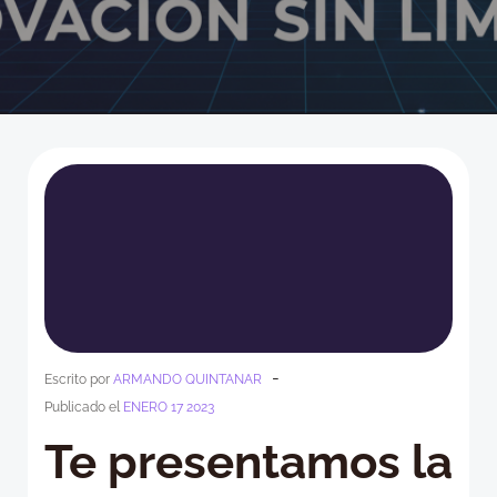
-
Escrito por
ARMANDO QUINTANAR
Publicado el
ENERO 17 2023
Te presentamos la