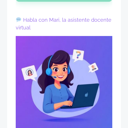
Habla con Mari, la asistente docente
virtual