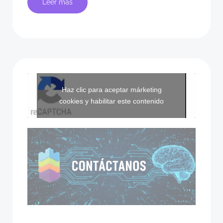
Leer más
Haz clic para aceptar márketing
cookies y habilitar este contenido