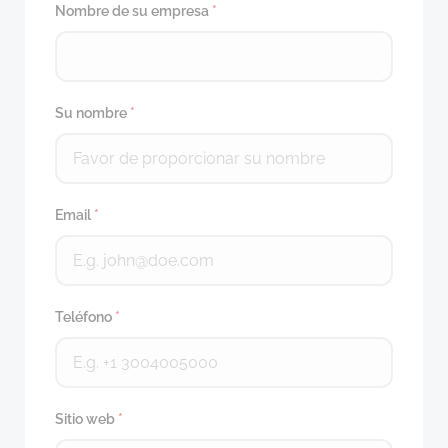
Nombre de su empresa
*
Su nombre
*
Email
*
Teléfono
*
Sitio web
*