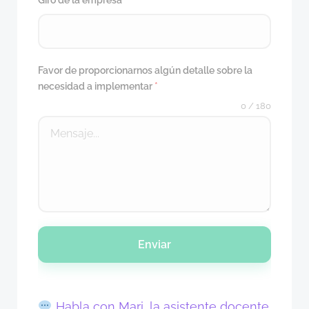
Giro de la empresa
*
Favor de proporcionarnos algún detalle sobre la
necesidad a implementar
*
0 / 180
Enviar
Habla con Mari, la asistente docente