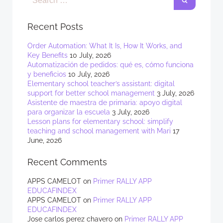
Recent Posts
Order Automation: What It Is, How It Works, and
Key Benefits
10 July, 2026
Automatización de pedidos: qué es, cómo funciona
y beneficios
10 July, 2026
Elementary school teacher’s assistant: digital
support for better school management
3 July, 2026
Asistente de maestra de primaria: apoyo digital
para organizar la escuela
3 July, 2026
Lesson plans for elementary school: simplify
teaching and school management with Mari
17
June, 2026
Recent Comments
APPS CAMELOT
on
Primer RALLY APP
EDUCAFINDEX
APPS CAMELOT
on
Primer RALLY APP
EDUCAFINDEX
Jose carlos perez chavero
on
Primer RALLY APP