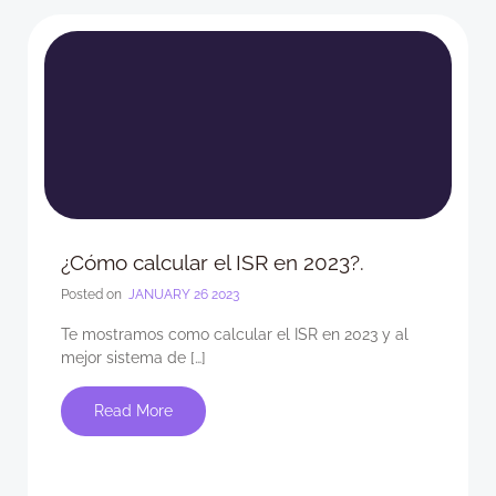
¿Cómo calcular el ISR en 2023?.
Posted on
JANUARY 26 2023
Te mostramos como calcular el ISR en 2023 y al
mejor sistema de […]
Read More