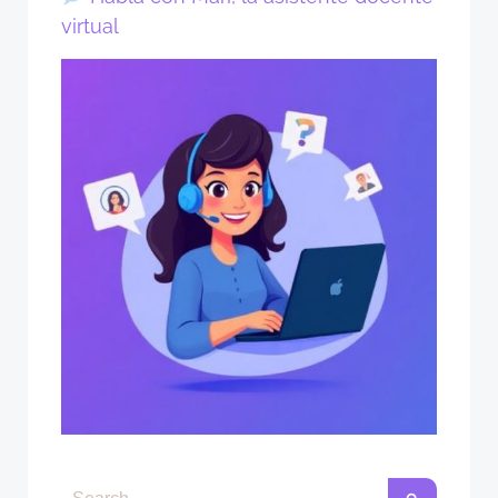
virtual