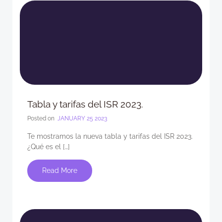
Tabla y tarifas del ISR 2023.
Posted on
JANUARY 25 2023
Te mostramos la nueva tabla y tarifas del ISR 2023.
¿Qué es el […]
Read More