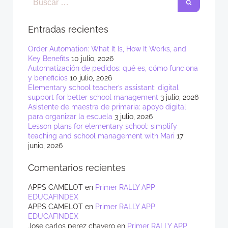
Entradas recientes
Order Automation: What It Is, How It Works, and
Key Benefits
10 julio, 2026
Automatización de pedidos: qué es, cómo funciona
y beneficios
10 julio, 2026
Elementary school teacher’s assistant: digital
support for better school management
3 julio, 2026
Asistente de maestra de primaria: apoyo digital
para organizar la escuela
3 julio, 2026
Lesson plans for elementary school: simplify
teaching and school management with Mari
17
junio, 2026
Comentarios recientes
APPS CAMELOT
en
Primer RALLY APP
EDUCAFINDEX
APPS CAMELOT
en
Primer RALLY APP
EDUCAFINDEX
Jose carlos perez chavero
en
Primer RALLY APP