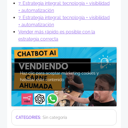
7. Estrategia integral: tecnología + visibilidad
+ automatización
7. Estrategia integral: tecnología + visibilidad
+ automatización
Vender más rápido es posible con la
estrategia correcta
Haz clic para aceptar márketing cookies y
habilitar este contenido
CATEGORIES:
Sin categoría