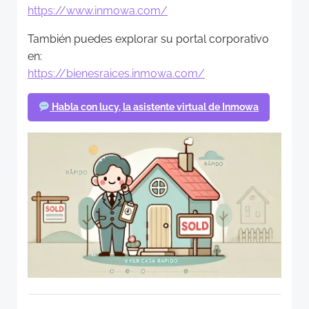
https://www.inmowa.com/
También puedes explorar su portal corporativo
en:
https://bienesraices.inmowa.com/
Habla con lucy, la asistente virtual de Inmowa