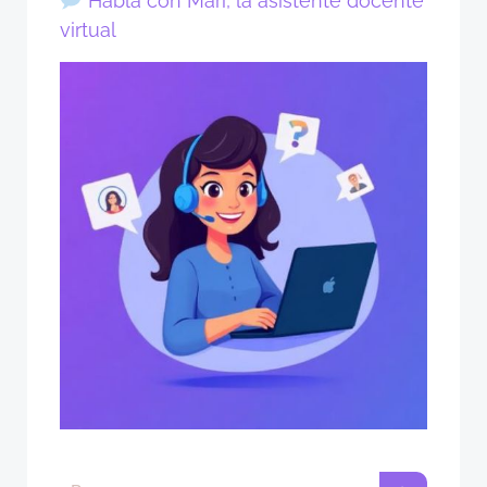
Habla con Mari, la asistente docente
virtual