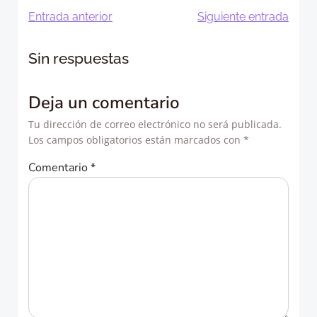
Navegación
Navegació
Entrada anterior
Siguiente entrada
de
de
Sin respuestas
entradas
entradas
Deja un comentario
Tu dirección de correo electrónico no será publicada.
Los campos obligatorios están marcados con
*
Comentario
*