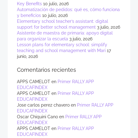
Key Benefits
10 julio, 2026
Automatización de pedidos: qué es, cómo funciona
y beneficios
10 julio, 2026
Elementary school teacher’s assistant: digital
support for better school management
3 julio, 2026
Asistente de maestra de primaria: apoyo digital
para organizar la escuela
3 julio, 2026
Lesson plans for elementary school: simplify
teaching and school management with Mari
17
junio, 2026
Comentarios recientes
APPS CAMELOT
en
Primer RALLY APP
EDUCAFINDEX
APPS CAMELOT
en
Primer RALLY APP
EDUCAFINDEX
Jose carlos perez chavero
en
Primer RALLY APP
EDUCAFINDEX
Oscar Chiquini Cano
en
Primer RALLY APP
EDUCAFINDEX
APPS CAMELOT
en
Primer RALLY APP
EDUCAFINDEX