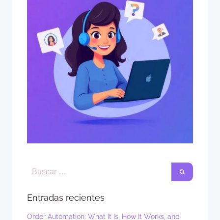
Entradas recientes
Order Automation: What It Is, How It Works, and