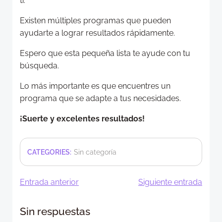
ti.
Existen múltiples programas que pueden
ayudarte a lograr resultados rápidamente.
Espero que esta pequeña lista te ayude con tu
búsqueda.
Lo más importante es que encuentres un
programa que se adapte a tus necesidades.
¡Suerte y excelentes resultados!
CATEGORIES:
Sin categoría
Navegación
Navegació
Entrada anterior
Siguiente entrada
de
de
Sin respuestas