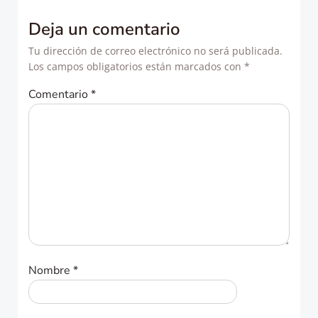
entradas
entradas
Deja un comentario
Tu dirección de correo electrónico no será publicada.
Los campos obligatorios están marcados con
*
Comentario
*
Nombre
*