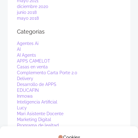
mayo 2021
diciembre 2020
junio 2018
mayo 2018
Categorías
Agentes Ai
AI
AI Agents
APPS CAMELOT
Casas en venta
Complemento Carta Porte 2.0
Delivery
Desarrollo de APPS
EDUCAFIN
Inmowa
Inteligencia Artificial
Lucy
Mari Asistente Docente
Marketing Digital
Programa de lealtad
PV1
Real Estate
Cookies