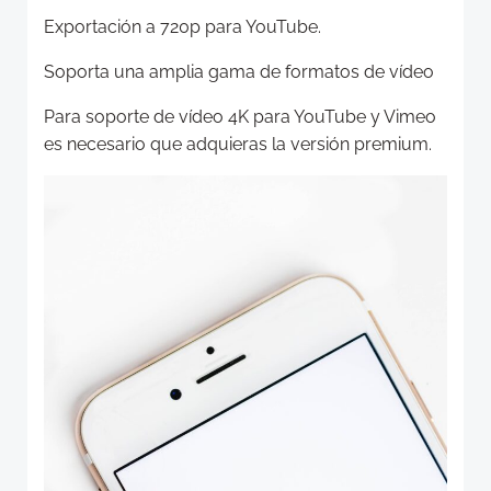
Exportación a 720p para YouTube.
Soporta una amplia gama de formatos de vídeo
Para soporte de vídeo 4K para YouTube y Vimeo
es necesario que adquieras la versión premium.