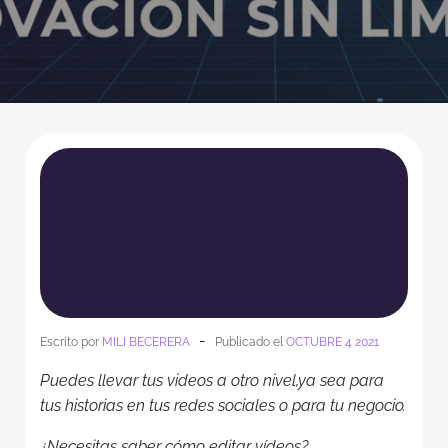
-
Escrito por
MILI BECERERA
Publicado el
OCTUBRE 4 2021
Puedes llevar tus videos a otro nivel,ya sea para
tus historias en tus redes sociales o para tu negocio.
¿Necesitas saber cómo editar vídeos?