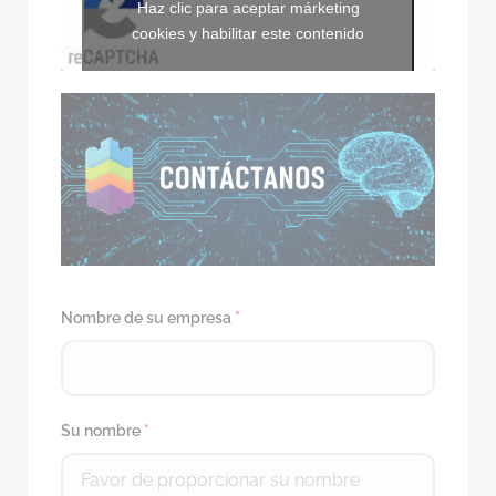
Haz clic para aceptar márketing
cookies y habilitar este contenido
Nombre de su empresa
*
Su nombre
*