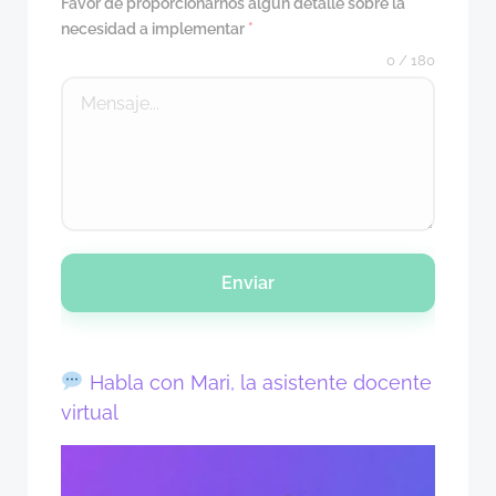
Favor de proporcionarnos algún detalle sobre la
necesidad a implementar
*
0 / 180
Enviar
Habla con Mari, la asistente docente
virtual