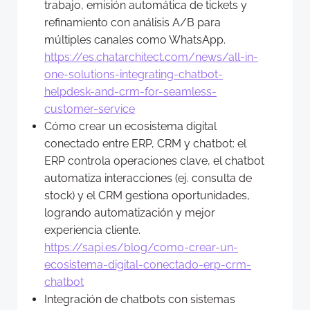
trabajo, emisión automática de tickets y
refinamiento con análisis A/B para
múltiples canales como WhatsApp.
https://es.chatarchitect.com/news/all-in-
one-solutions-integrating-chatbot-
helpdesk-and-crm-for-seamless-
customer-service
Cómo crear un ecosistema digital
conectado entre ERP, CRM y chatbot: el
ERP controla operaciones clave, el chatbot
automatiza interacciones (ej. consulta de
stock) y el CRM gestiona oportunidades,
logrando automatización y mejor
experiencia cliente.
https://sapi.es/blog/como-crear-un-
ecosistema-digital-conectado-erp-crm-
chatbot
Integración de chatbots con sistemas