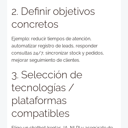
2. Definir objetivos
concretos
Ejemplo: reducir tiempos de atención,
automatizar registro de leads, responder
consultas 24/7, sincronizar stock y pedidos,
mejorar seguimiento de clientes.
3. Selección de
tecnologías /
plataformas
compatibles
Elige un chatbot (reglas, IA, NLP) y asegúrate de