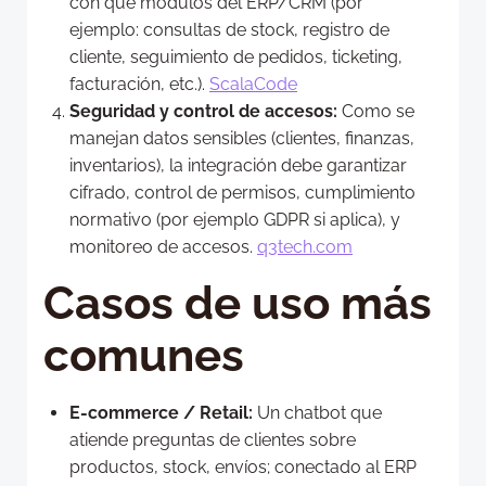
con qué módulos del ERP/CRM (por
ejemplo: consultas de stock, registro de
cliente, seguimiento de pedidos, ticketing,
facturación, etc.).
ScalaCode
Seguridad y control de accesos:
Como se
manejan datos sensibles (clientes, finanzas,
inventarios), la integración debe garantizar
cifrado, control de permisos, cumplimiento
normativo (por ejemplo GDPR si aplica), y
monitoreo de accesos.
q3tech.com
Casos de uso más
comunes
E-commerce / Retail:
Un chatbot que
atiende preguntas de clientes sobre
productos, stock, envíos; conectado al ERP