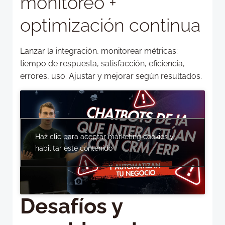
monitoreo +
optimización continua
Lanzar la integración, monitorear métricas:
tiempo de respuesta, satisfacción, eficiencia,
errores, uso. Ajustar y mejorar según resultados.
Haz clic para aceptar márketing cookies y
habilitar este contenido
Desafíos y