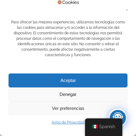
Cookies
Para ofrecer las mejores experiencias, utilizamos tecnologías como
Sitio web
*
las cookies para almacenar y/o acceder a la información del
dispositivo. El consentimiento de estas tecnologías nos permitirá
procesar datos como el comportamiento de navegación o las
identificaciones únicas en este sitio. No consentir o retirar el
consentimiento, puede afectar negativamente a ciertas
características y funciones.
Giro de la empresa
*
Aceptar
Favor de proporcionarnos algún detalle sobre la
necesidad a implementar
*
Denegar
0 / 180
Ver preferencias
Aviso de Privacidad
Spanish