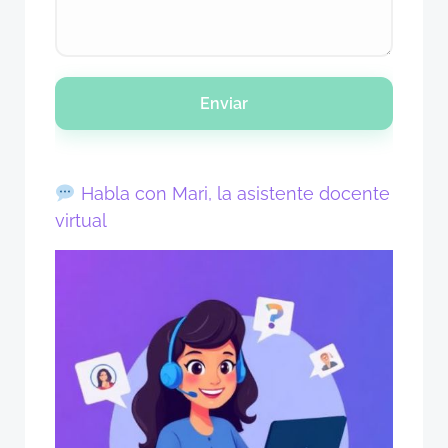
Enviar
Habla con Mari, la asistente docente
virtual