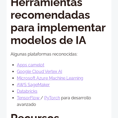
Herramientas
recomendadas
para implementar
modelos de IA
Algunas plataformas reconocidas:
Apps camelot
Google Cloud Vertex AI
Microsoft Azure Machine Learning
AWS SageMaker
Databricks
TensorFlow
/
PyTorch
para desarrollo
avanzado