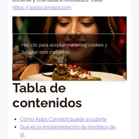
https://appscamelot.com
Haz clic para aceptar márketing cookies y
habilitar este contenido
Tabla de
contenidos
Cómo Apps Camelot puede ayudarte
Qué es la implementación de modelos de
IA