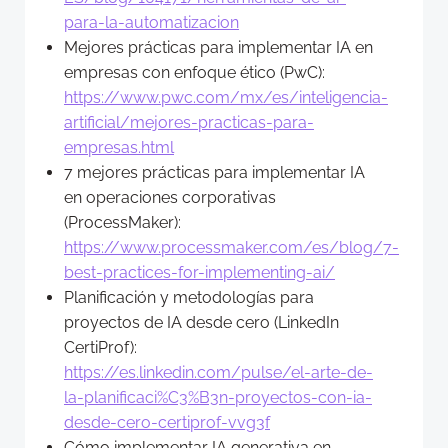
para-la-automatizacion
Mejores prácticas para implementar IA en
empresas con enfoque ético (PwC):
https://www.pwc.com/mx/es/inteligencia-
artificial/mejores-practicas-para-
empresas.html
7 mejores prácticas para implementar IA
en operaciones corporativas
(ProcessMaker):
https://www.processmaker.com/es/blog/7-
best-practices-for-implementing-ai/
Planificación y metodologías para
proyectos de IA desde cero (LinkedIn
CertiProf):
https://es.linkedin.com/pulse/el-arte-de-
la-planificaci%C3%B3n-proyectos-con-ia-
desde-cero-certiprof-vvg3f
Cómo implementar IA generativa en