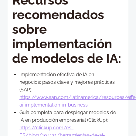
Recursos
recomendados
sobre
implementación
de modelos de IA:
Implementación efectiva de IA en
negocios: pasos clave y mejores prácticas
(SAP):
https://www.sap.com/latinamerica/resources/effec
ai-implementation-in-business
Guía completa para desplegar modelos de
IA en producción empresarial (ClickUp):
https://clickup.com/es-
ES/blog/104171/herramientas-de-ai-