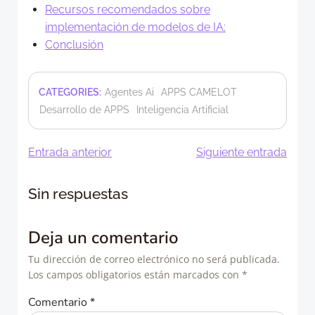
Recursos recomendados sobre
implementación de modelos de IA:
Conclusión
CATEGORIES:
Agentes Ai
APPS CAMELOT
Desarrollo de APPS
Inteligencia Artificial
Navegación
Navegació
Entrada anterior
Siguiente entrada
de
de
Sin respuestas
entradas
entradas
Deja un comentario
Tu dirección de correo electrónico no será publicada.
Los campos obligatorios están marcados con
*
Comentario
*