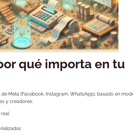
por qué importa en tu
cial de Meta (Facebook, Instagram, WhatsApp), basado en mod
as y creadores:
 real
onalizadas