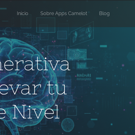
Inicio
Sobre Apps Camelot
Blog
nerativa
evar tu
e Nivel