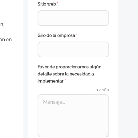
Sitio web
*
en
Giro de la empresa
*
ión en
Favor de proporcionarnos algún
detalle sobre la necesidad a
implementar
*
0 / 180