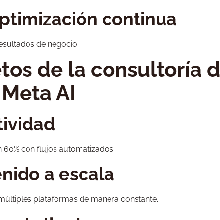
optimización continua
resultados de negocio.
tos de la consultoría 
 Meta AI
ividad
un 60% con flujos automatizados.
nido a escala
múltiples plataformas de manera constante.