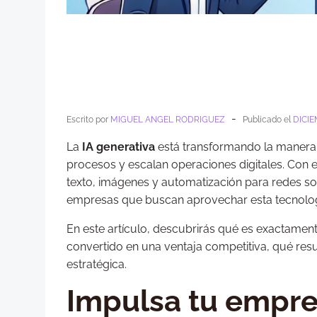
-
Escrito por
MIGUEL ANGEL RODRIGUEZ
Publicado el
DICIE
La
IA generativa
está transformando la manera
procesos y escalan operaciones digitales. Con 
texto, imágenes y automatización para redes s
empresas que buscan aprovechar esta tecnología
En este artículo, descubrirás qué es exactamen
convertido en una ventaja competitiva, qué r
estratégica.
Impulsa tu empre