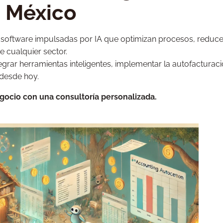
n México
software impulsadas por IA que optimizan procesos, reduc
 cualquier sector.
egrar herramientas inteligentes, implementar la autofacturac
 desde hoy.
gocio con una consultoría personalizada.