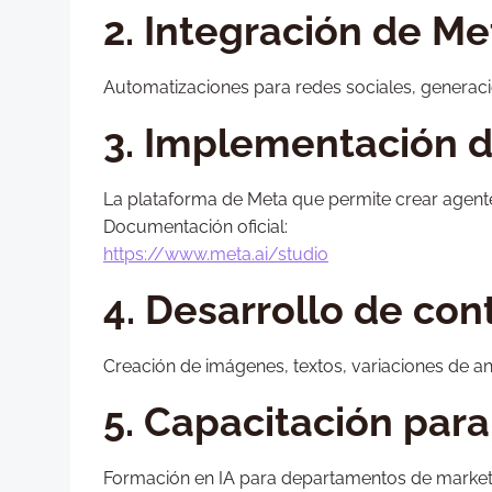
2. Integración de Met
Automatizaciones para redes sociales, generació
3. Implementación d
La plataforma de Meta que permite crear agent
Documentación oficial:
https://www.meta.ai/studio
4. Desarrollo de con
Creación de imágenes, textos, variaciones de 
5. Capacitación par
Formación en IA para departamentos de marketi