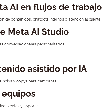
a AI en flujos de trabajo
n de contenidos, chatbots internos o atención al cliente.
e Meta AI Studio
es conversacionales personalizados.
tenido asistido por IA
anuncios y copys para campañas.
a equipos
ng, ventas y soporte.