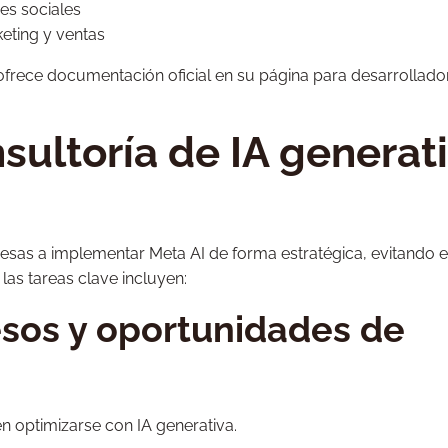
es sociales
keting y ventas
ofrece documentación oficial en su página para desarrollado
ultoría de IA generat
esas a implementar Meta AI de forma estratégica, evitando e
as tareas clave incluyen:
esos y oportunidades de
 optimizarse con IA generativa.