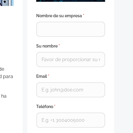
Nombre de su empresa
*
Su nombre
*
de
d para
Email
*
 ha
Teléfono
*