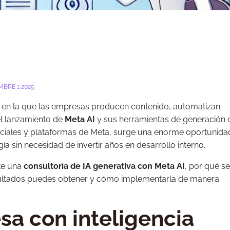
MBRE 1 2025
 en la que las empresas producen contenido, automatizan
el lanzamiento de
Meta AI
y sus herramientas de generación 
ociales y plataformas de Meta, surge una enorme oportunida
 sin necesidad de invertir años en desarrollo interno.
te una
consultoría de IA generativa con Meta AI
, por qué se
esultados puedes obtener y cómo implementarla de manera
sa con inteligencia