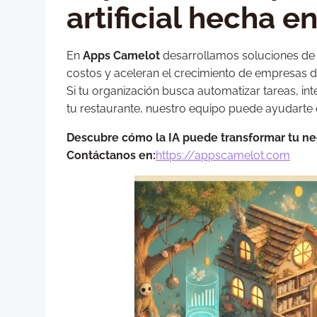
artificial hecha e
En
Apps Camelot
desarrollamos soluciones de 
costos y aceleran el crecimiento de empresas de
Si tu organización busca automatizar tareas, int
tu restaurante, nuestro equipo puede ayudarte
Descubre cómo la IA puede transformar tu ne
Contáctanos en:
https://appscamelot.com