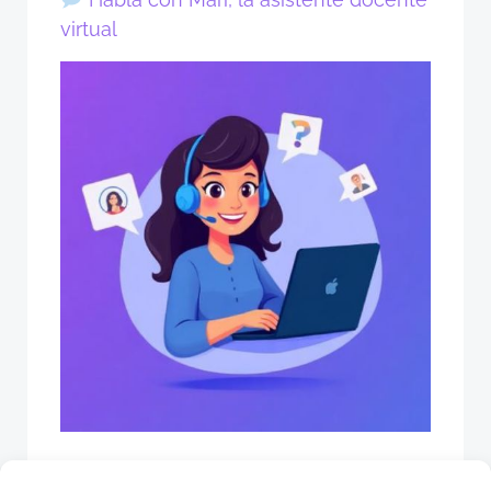
virtual