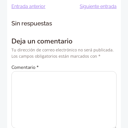
Navegación
Navegació
Entrada anterior
Siguiente entrada
de
de
Sin respuestas
entradas
entradas
Deja un comentario
Tu dirección de correo electrónico no será publicada.
Los campos obligatorios están marcados con
*
Comentario
*