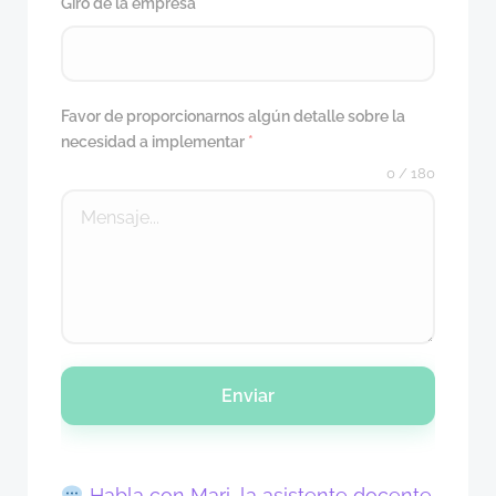
Giro de la empresa
*
Favor de proporcionarnos algún detalle sobre la
necesidad a implementar
*
0 / 180
Enviar
Habla con Mari, la asistente docente