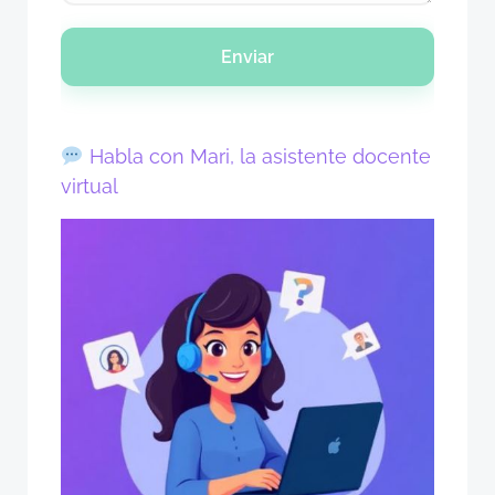
Enviar
Habla con Mari, la asistente docente
virtual