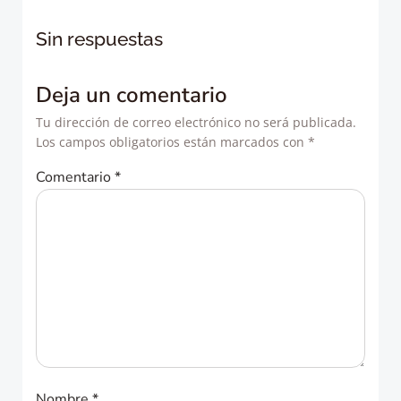
de
de
Sin respuestas
entradas
entradas
Deja un comentario
Tu dirección de correo electrónico no será publicada.
Los campos obligatorios están marcados con
*
Comentario
*
Nombre
*