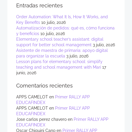
Entradas recientes
Order Automation: What It Is, How It Works, and
Key Benefits
10 julio, 2026
Automatización de pedidos: qué es, cómo funciona
y beneficios
10 julio, 2026
Elementary school teacher’s assistant: digital
support for better school management
3 julio, 2026
Asistente de maestra de primaria: apoyo digital
para organizar la escuela
3 julio, 2026
Lesson plans for elementary school: simplify
teaching and school management with Mari
17
junio, 2026
Comentarios recientes
APPS CAMELOT
en
Primer RALLY APP
EDUCAFINDEX
APPS CAMELOT
en
Primer RALLY APP
EDUCAFINDEX
Jose carlos perez chavero
en
Primer RALLY APP
EDUCAFINDEX
Oscar Chiquini Cano
en
Primer RALLY APP