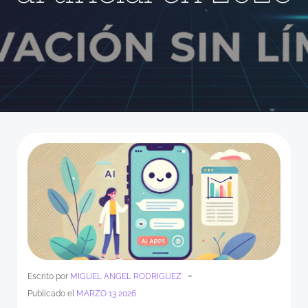
-
Escrito por
MIGUEL ANGEL RODRIGUEZ
Publicado el
MARZO 13 2026