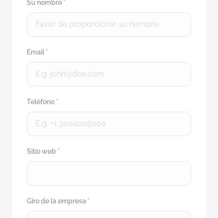
Su nombre
*
Email
*
Teléfono
*
Sitio web
*
Giro de la empresa
*