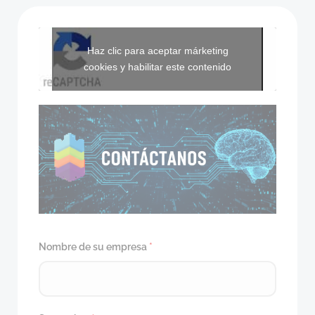
Haz clic para aceptar márketing
cookies y habilitar este contenido
Nombre de su empresa
*