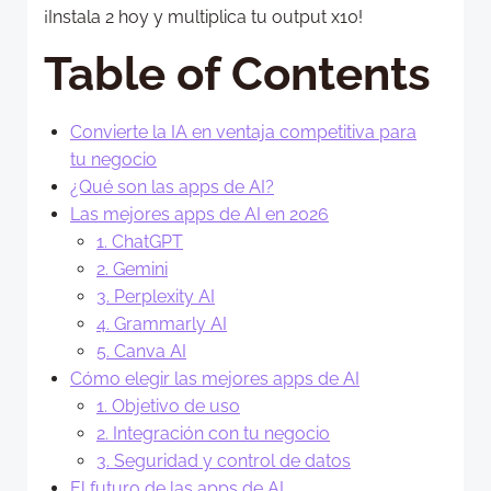
¡Instala 2 hoy y multiplica tu output x10!
Table of Contents
Convierte la IA en ventaja competitiva para
tu negocio
¿Qué son las apps de AI?
Las mejores apps de AI en 2026
1. ChatGPT
2. Gemini
3. Perplexity AI
4. Grammarly AI
5. Canva AI
Cómo elegir las mejores apps de AI
1. Objetivo de uso
2. Integración con tu negocio
3. Seguridad y control de datos
El futuro de las apps de AI