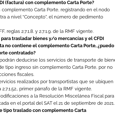
FDI (factura) con complemento Carta Porte?
on complemento Carta Porte, registrando en el nodo
ra a nivel “Concepto”, el número de pedimento
F, reglas 2.7.1.8. y 2.7.1.9. de la RMF vigente.
e para trasladar bienes y/o mercancías y el CFDI
ista no contiene el complemento Carta Porte, ¿puedo
orte contratado?
o podrán deducirse los servicios de transporte de bien
de tipo ingreso sin complemento Carta Porte, por no
ciones fiscales.
servicios realizados por transportistas que se ubiquen
 2.7.1.52., primer párrafo de la RMF vigente.
odificaciones a la Resolución Miscelánea Fiscal para
cada en el portal del SAT el 21 de septiembre de 2021.
 de tipo traslado con complemento Carta