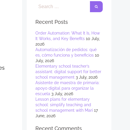
Recent Posts
Order Automation: What It Is, How
It Works, and Key Benefits
10 July,
2026
Automatización de pedidos: qué
es, cómo funciona y beneficios
10
July, 2026
Elementary school teacher’s
es
assistant: digital support for better
school management
3 July, 2026
Asistente de maestra de primaria:
apoyo digital para organizar la
escuela
3 July, 2026
Lesson plans for elementary
school: simplify teaching and
school management with Mari
17
June, 2026
Recent Comments