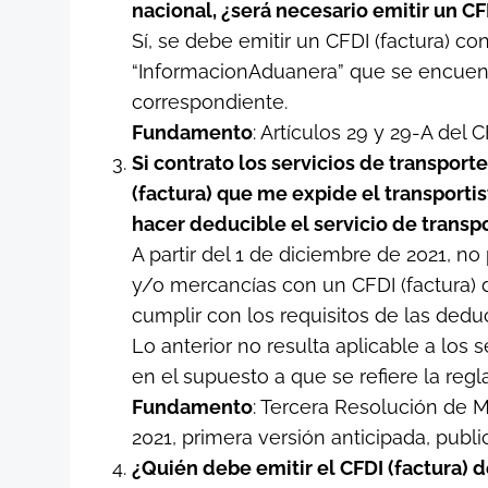
nacional, ¿será necesario emitir un C
Sí, se debe emitir un CFDI (factura) c
“InformacionAduanera” que se encuent
correspondiente.
Fundamento
: Artículos 29 y 29-A del CF
Si contrato los servicios de transport
(factura) que me expide el transport
hacer deducible el servicio de transp
A partir del 1 de diciembre de 2021, n
y/o mercancías con un CFDI (factura) 
cumplir con los requisitos de las deduc
Lo anterior no resulta aplicable a los 
en el supuesto a que se refiere la regla
Fundamento
: Tercera Resolución de M
2021, primera versión anticipada, publi
¿Quién debe emitir el CFDI (factura)