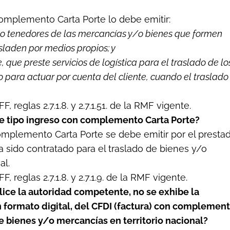
 complemento Carta Porte lo debe emitir:
es o tenedores de las mercancías y/o bienes que formen
asladen por medios propios; y
e, que preste servicios de logística para el traslado de lo
para actuar por cuenta del cliente, cuando el traslado 
, reglas 2.7.1.8. y 2.7.1.51. de la RMF vigente.
 de tipo ingreso con complemento Carta Porte?
complemento Carta Porte se debe emitir por el presta
a sido contratado para el traslado de bienes y/o
al.
, reglas 2.7.1.8. y 2.7.1.9. de la RMF vigente.
alice la autoridad competente, no se exhibe la
 formato digital, del CFDI (factura) con complemen
de bienes y/o mercancías en territorio nacional?