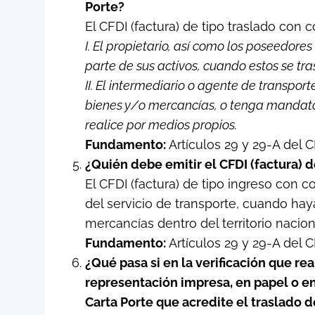
Porte?
El CFDI (factura) de tipo traslado con
I. El propietario, así como los poseedor
parte de sus activos, cuando estos se tr
II. El intermediario o agente de transport
bienes y/o mercancías, o tenga mandato 
realice por medios propios.
Fundamento:
Artículos 29 y 29-A del CFF
¿Quién debe emitir el CFDI (factura)
El CFDI (factura) de tipo ingreso con 
del servicio de transporte, cuando hay
mercancías dentro del territorio nacion
Fundamento:
Artículos 29 y 29-A del CFF
¿Qué pasa si en la verificación que re
representación impresa, en papel o en
Carta Porte que acredite el traslado 