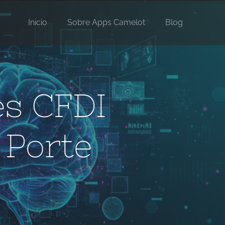
Inicio
Sobre Apps Camelot
Blog
es CFDI
 Porte