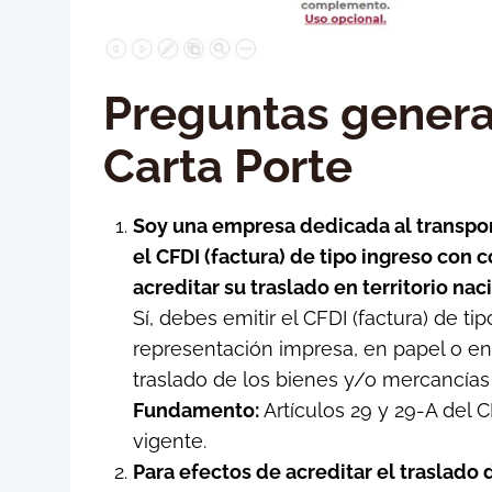
Preguntas gener
Carta Porte
Soy una empresa dedicada al transpor
el CFDI (factura) de tipo ingreso con
acreditar su traslado en territorio nac
Sí, debes emitir el CFDI (factura) de 
representación impresa, en papel o en f
traslado de los bienes y/o mercancías e
Fundamento:
Artículos 29 y 29-A del CFF
vigente.
Para efectos de acreditar el traslado