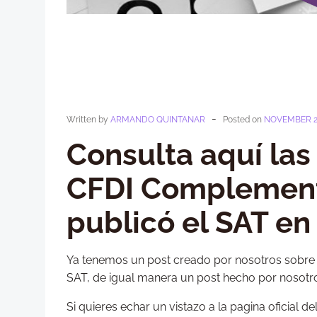
-
Written by
ARMANDO QUINTANAR
Posted on
NOVEMBER 2
Consulta aquí las
CFDI Complemento
publicó el SAT en
Ya tenemos un post creado por nosotros sobre l
SAT, de igual manera un post hecho por nosotr
Si quieres echar un vistazo a la pagina oficial d