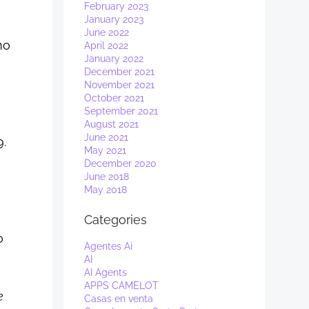
February 2023
January 2023
June 2022
mo
April 2022
January 2022
December 2021
November 2021
October 2021
September 2021
August 2021
June 2021
9.
May 2021
December 2020
June 2018
May 2018
Categories
o
Agentes Ai
AI
AI Agents
APPS CAMELOT
e
Casas en venta