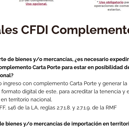
ales CFDI Complement
te de bienes y/o mercancías, ¿es necesario expedir
 complemento Carta Porte para estar en posibilidad d
ional?
tipo ingreso con complemento Carta Porte y generar la
ormato digital de este, para acreditar la tenencia y e
n territorio nacional.
, 146 de la LA, reglas 2.7.1.8. y 2.7.1.9. de la RMF
 de bienes y/o mercancías de importación en territor