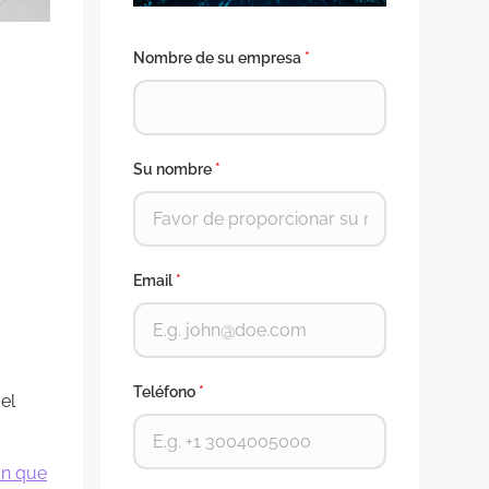
Nombre de su empresa
*
Su nombre
*
Email
*
Teléfono
*
el
ón que