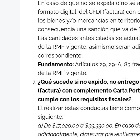
En caso de que no se expida o no se 
formato digital, del CFDI (factura) c
los bienes y/o mercancías en territori
consecuencia una sanción que va de $
Las cantidades antes citadas se actua
de la RMF vigente, asimismo serán adi
correspondiente.
Fundamento:
Artículos 29, 29-A, 83 frac
de la RMF vigente.
¿Qué sucede si no expido, no entrego 
(factura) con complemento Carta Port
cumple con los requisitos fiscales?
El realizar estas conductas tiene com
siguiente:
a) De $17,020.00 a $93,330.00. En caso de
adicionalmente, clausurar preventivamen