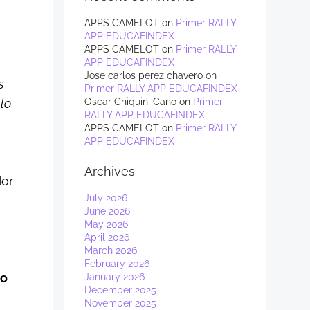
APPS CAMELOT
on
Primer RALLY
APP EDUCAFINDEX
APPS CAMELOT
on
Primer RALLY
APP EDUCAFINDEX
Jose carlos perez chavero
on
s
Primer RALLY APP EDUCAFINDEX
lo
Oscar Chiquini Cano
on
Primer
RALLY APP EDUCAFINDEX
APPS CAMELOT
on
Primer RALLY
APP EDUCAFINDEX
Archives
dor
July 2026
June 2026
May 2026
April 2026
March 2026
February 2026
to
January 2026
December 2025
November 2025