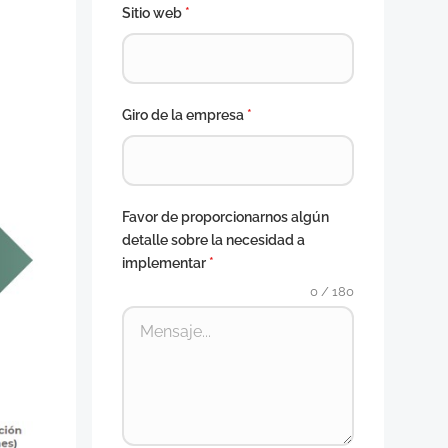
Sitio web
*
Giro de la empresa
*
Favor de proporcionarnos algún
detalle sobre la necesidad a
implementar
*
0 / 180