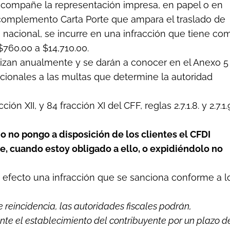
acompañe la representación impresa, en papel o en
on complemento Carta Porte que ampara el traslado de
o nacional, se incurre en una infracción que tiene co
760.00 a $14,710.00.
lizan anualmente y se darán a conocer en el Anexo 5
cionales a las multas que determine la autoridad
ción XII, y 84 fracción XI del CFF, reglas 2.7.1.8. y 2.7.1.
o no pongo a disposición de los clientes el CFDI
e, cuando estoy obligado a ello, o expidiéndolo no
o efecto una infracción que se sanciona conforme a l
 reincidencia, las autoridades fiscales podrán,
te el establecimiento del contribuyente por un plazo d