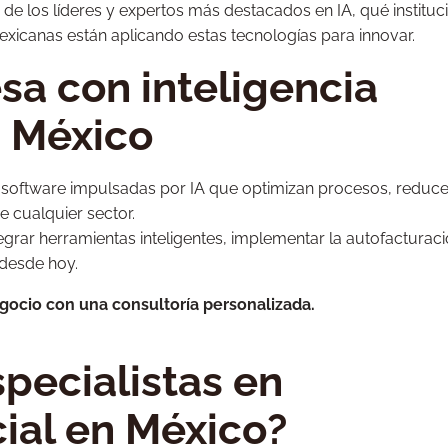
de los líderes y expertos más destacados en IA, qué instituc
icanas están aplicando estas tecnologías para innovar.
sa con inteligencia
n México
software impulsadas por IA que optimizan procesos, reduc
 cualquier sector.
egrar herramientas inteligentes, implementar la autofacturac
 desde hoy.
gocio con una consultoría personalizada.
pecialistas en
icial en México?