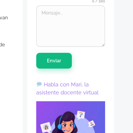
0 / 180
 van
 de
Enviar
Habla con Mari, la
asistente docente virtual