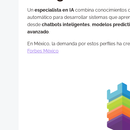
Un
especialista en IA
combina conocimientos de
automático para desarrollar sistemas que apren
desde
chatbots inteligentes
,
modelos predict
avanzado
.
En México, la demanda por estos perfiles ha cr
Forbes México