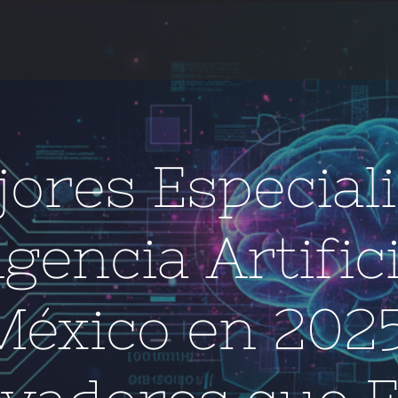
ores Especial
igencia Artific
México en 2025