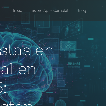
Inicio
Sobre Apps Camelot
Blog
istas en
ial en
: