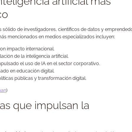
teligencia artificial más
co
sólido de investigadores, científicos de datos y emprended
s más mencionados en medios especializados incluyen:
on impacto internacional.
ción de la inteligencia artificial.
pulsado el uso de IA en el sector corporativo.
ado en educación digital.
íticas públicas y transformación digital.
man
)
as que impulsan la