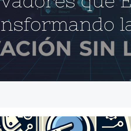
vadores que 
ansformando la