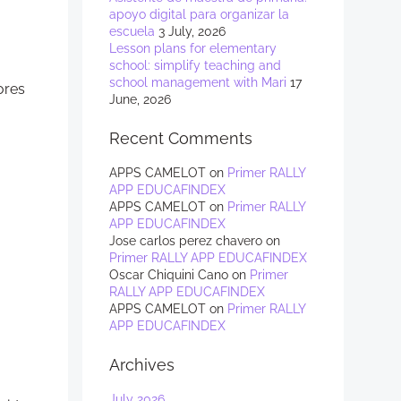
apoyo digital para organizar la
escuela
3 July, 2026
Lesson plans for elementary
school: simplify teaching and
school management with Mari
17
ores
June, 2026
Recent Comments
APPS CAMELOT
on
Primer RALLY
APP EDUCAFINDEX
APPS CAMELOT
on
Primer RALLY
APP EDUCAFINDEX
Jose carlos perez chavero
on
Primer RALLY APP EDUCAFINDEX
Oscar Chiquini Cano
on
Primer
RALLY APP EDUCAFINDEX
APPS CAMELOT
on
Primer RALLY
APP EDUCAFINDEX
Archives
July 2026