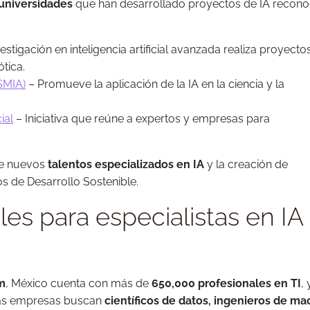
 universidades
que han desarrollado proyectos de IA recono
stigación en inteligencia artificial avanzada realiza proyecto
tica.
(SMIA)
– Promueve la aplicación de la IA en la ciencia y la
ial
– Iniciativa que reúne a expertos y empresas para
 de nuevos
talentos especializados en IA
y la creación de
os de Desarrollo Sostenible.
es para especialistas en IA
m
, México cuenta con más de
650,000 profesionales en TI
, 
Las empresas buscan
científicos de datos, ingenieros de ma