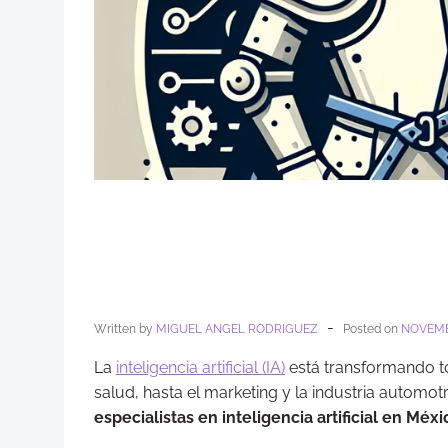
-
Written by
MIGUEL ANGEL RODRIGUEZ
Posted on
NOVEMB
La
inteligencia artificial (IA)
está transformando to
salud, hasta el marketing y la industria automot
especialistas en inteligencia artificial en Méxi