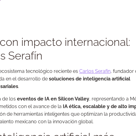
con impacto internacional:
s Serafín
ecosistema tecnológico reciente es
Carlos Serafín
, fundador
a en el desarrollo de
soluciones de inteligencia artificial
sariales
.
a de los
eventos de IA en Silicon Valley
, representando a M
tidos con el avance de la
IA ética, escalable y de alto i
ión de herramientas inteligentes que optimizan la productivi
alento mexicano con la innovación global.