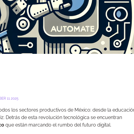
ER 11 2025
dos los sectores productivos de México: desde la educación
riz. Detrás de esta revolución tecnológica se encuentran
co
que están marcando el rumbo del futuro digital.