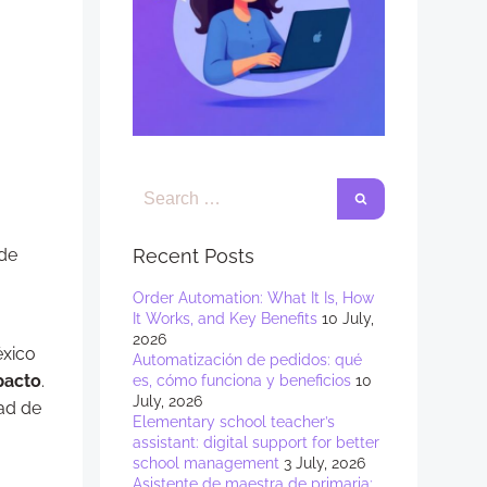
 de
Recent Posts
Order Automation: What It Is, How
It Works, and Key Benefits
10 July,
2026
éxico
Automatización de pedidos: qué
mpacto
.
es, cómo funciona y beneficios
10
July, 2026
dad de
Elementary school teacher’s
assistant: digital support for better
school management
3 July, 2026
Asistente de maestra de primaria: