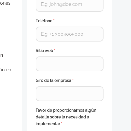
iones
Teléfono
*
Sitio web
*
en
ión en
Giro de la empresa
*
Favor de proporcionarnos algún
detalle sobre la necesidad a
implementar
*