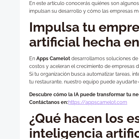
En este artículo conocerás quiénes son algunos 
impulsan su desarrollo y cómo las empresas mex
Impulsa tu empre
artificial hecha e
En
Apps Camelot
desarrollamos soluciones de 
costos y aceleran el crecimiento de empresas de
Si tu organización busca automatizar tareas, int
tu restaurante, nuestro equipo puede ayudarte
Descubre cómo la IA puede transformar tu ne
Contáctanos en:
https://appscamelot.com
¿Qué hacen los es
inteligencia artif