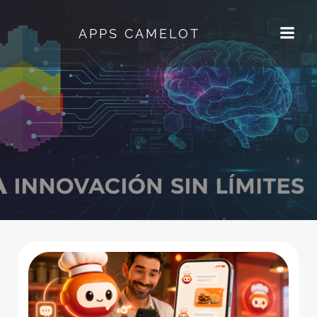
Skip
to
APPS CAMELOT
content