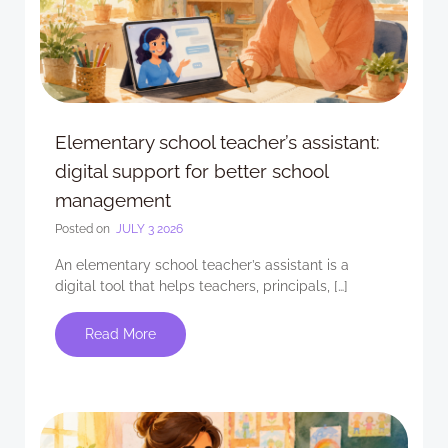
Elementary school teacher’s assistant:
digital support for better school
management
Posted on
JULY 3 2026
An elementary school teacher’s assistant is a
digital tool that helps teachers, principals, […]
Read More