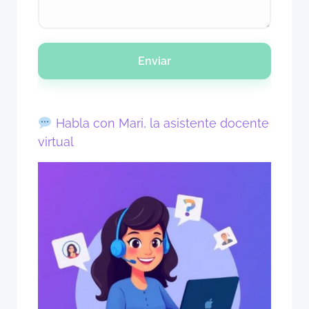
Enviar
Habla con Mari, la asistente docente
virtual