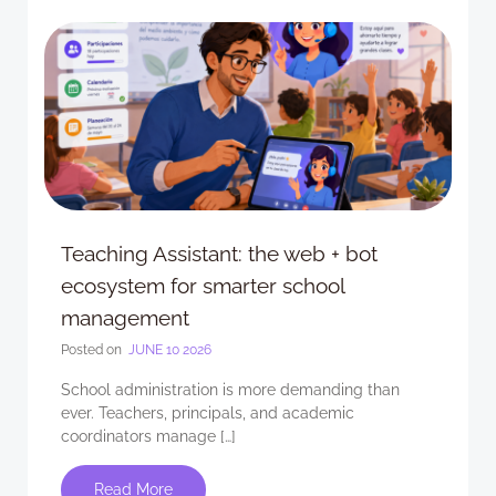
Teaching Assistant: the web + bot
ecosystem for smarter school
management
Posted on
JUNE 10 2026
School administration is more demanding than
ever. Teachers, principals, and academic
coordinators manage […]
Read More