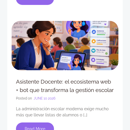
Asistente Docente: el ecosistema web
+ bot que transforma la gestión escolar
Posted on
JUNE 10 2026
La administración escolar moderna exige mucho
más que llevar listas de alumnos o […]
Read More