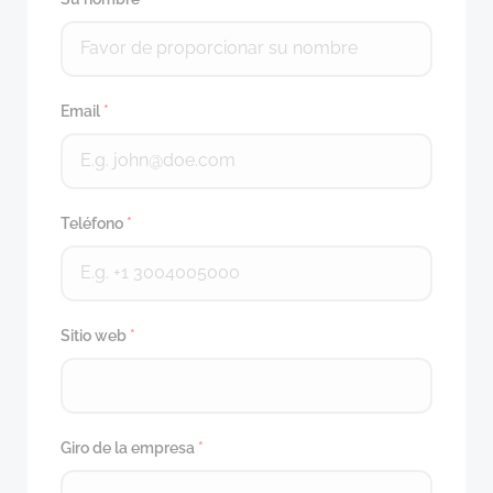
Email
*
Teléfono
*
Sitio web
*
Giro de la empresa
*