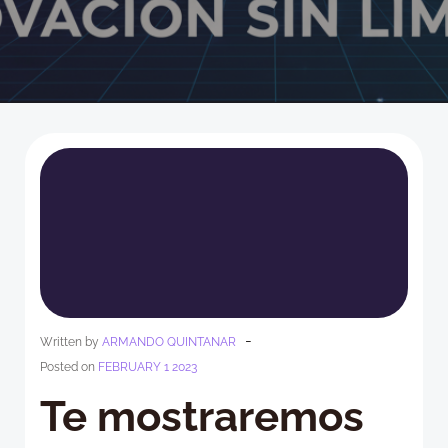
-
Written by
ARMANDO QUINTANAR
Posted on
FEBRUARY 1 2023
Te mostraremos