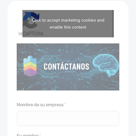
Click to accept marketing cookies and
enable this content
Nombre de su empresa
*
Su nombre
*