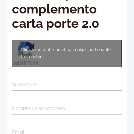
complemento
carta porte 2.0
Click to accept marketing cookies and enable
this content
Su nombre
*
Nombre de su empresa
*
Email
*