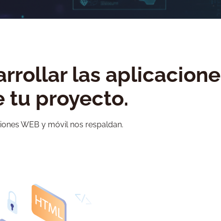
rrollar las aplicacion
 tu proyecto.
ciones WEB y móvil nos respaldan.