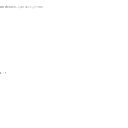
 que deseas que trabajemos
udio