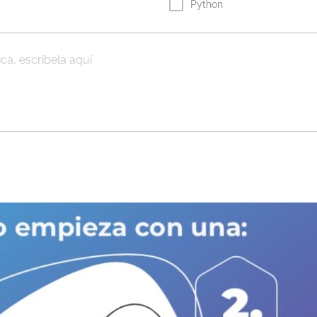
Python
ica, escríbela aquí