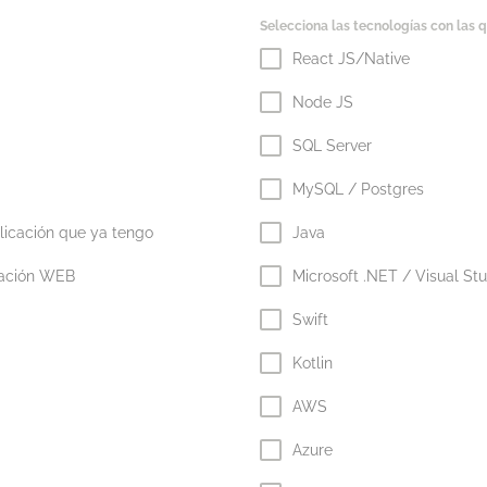
Selecciona las tecnologías con las
React JS/Native
Node JS
SQL Server
MySQL / Postgres
licación que ya tengo
Java
cación WEB
Microsoft .NET / Visual St
Swift
Kotlin
AWS
Azure