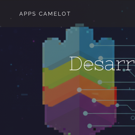
Skip
to
APPS CAMELOT
content
Desarr