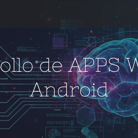
ollo de APPS 
Android