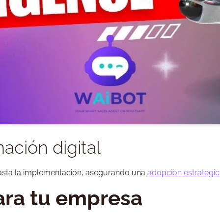
ación digital
sta la implementación, asegurando una
adopción estratégic
para tu empresa