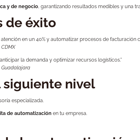
ica y de negocio
, garantizando resultados medibles y una tran
 de éxito
atención en un 40% y automatizar procesos de facturación co
en CDMX
 anticipar la demanda y optimizar recursos logísticos.”
n Guadalajara
 siguiente nivel
oría especializada.
ita de automatización
en tu empresa.