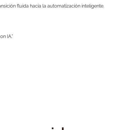
sición fluida hacia la automatización inteligente.
n IA.”