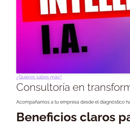
¿Quieres sabes más?
Consultoría en transform
Acompañamos a tu empresa desde el diagnóstico ha
Beneficios claros 