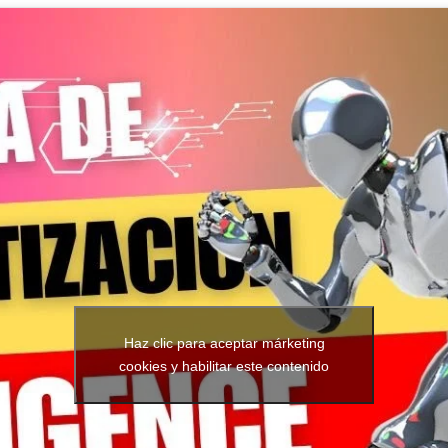
Haz clic para aceptar márketing
cookies y habilitar este contenido