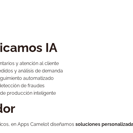
icamos IA
arios y atención al cliente
edidos y análisis de demanda
 seguimiento automatizado
detección de fraudes
de producción inteligente
dor
éricos, en Apps Camelot diseñamos
soluciones personalizad