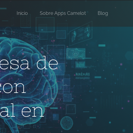
Inicio
Sobre Apps Camelot
Blog
esa de
con
ial en