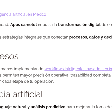
ncia artificial en México
vidad,
Apps camelot
impulsa la
transformación digital
de em
s estrategias integrales que conectan
procesos, datos y dec
cesos
s humanos implementando
workflows inteligentes basados en inte
s permiten mayor precisión operativa, trazabilidad completa
en cada etapa de tu operación.
a artificial
uaje natural y análisis predictivo
para mejorar la toma de 