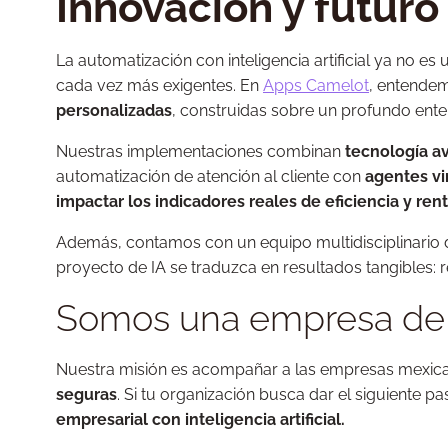
Innovación y futuro
La automatización con inteligencia artificial ya no
cada vez más exigentes. En
Apps Camelot
, entendem
personalizadas
, construidas sobre un profundo enten
Nuestras implementaciones combinan
tecnología a
automatización de atención al cliente con
agentes vi
impactar los indicadores reales de eficiencia y ren
Además, contamos con un equipo multidisciplinario
proyecto de IA se traduzca en resultados tangibles: 
Somos una empresa de au
Nuestra misión es acompañar a las empresas mexican
seguras
. Si tu organización busca dar el siguiente pas
empresarial con inteligencia artificial.