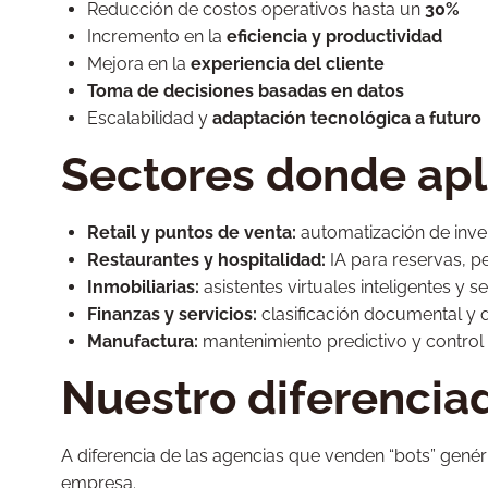
Reducción de costos operativos hasta un
30%
Incremento en la
eficiencia y productividad
Mejora en la
experiencia del cliente
Toma de decisiones basadas en datos
Escalabilidad y
adaptación tecnológica a futuro
Sectores donde apl
Retail y puntos de venta:
automatización de invent
Restaurantes y hospitalidad:
IA para reservas, p
Inmobiliarias:
asistentes virtuales inteligentes y
Finanzas y servicios:
clasificación documental y 
Manufactura:
mantenimiento predictivo y control 
Nuestro diferencia
A diferencia de las agencias que venden “bots” gen
empresa.