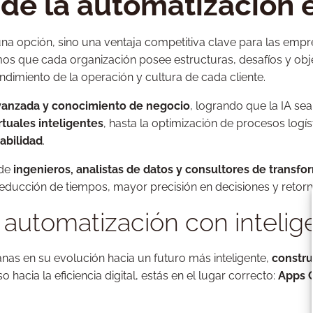
 de la automatización 
 es una opción, sino una ventaja competitiva clave para las 
os que cada organización posee estructuras, desafíos y ob
dimiento de la operación y cultura de cada cliente.
vanzada y conocimiento de negocio
, logrando que la IA se
rtuales inteligentes
, hasta la optimización de procesos logí
tabilidad
.
 de
ingenieros, analistas de datos y consultores de transfor
reducción de tiempos, mayor precisión en decisiones y retorno
tomatización con inteligenc
as en su evolución hacia un futuro más inteligente,
constru
o hacia la eficiencia digital, estás en el lugar correcto:
Apps C