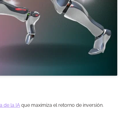
a de la IA
que maximiza el retorno de inversión.